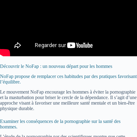
Découvrir le NoFap : un nouveau départ pour les hommes
NoFap propose de remplacer ces habitudes par des pratiques favorisant
l’équilibre.
Le mouvement NoFap encourage les hommes à éviter la pornographie
et la masturbation pour briser le cercle de la dépendance. Il s’agit d’une
approche visant à favoriser une meilleure santé mentale et un bien-être
physique durable.
Examiner les conséquences de la pornographie sur la santé des
hommes.
L’étude de la pornographie par des scientifiques montre que cette