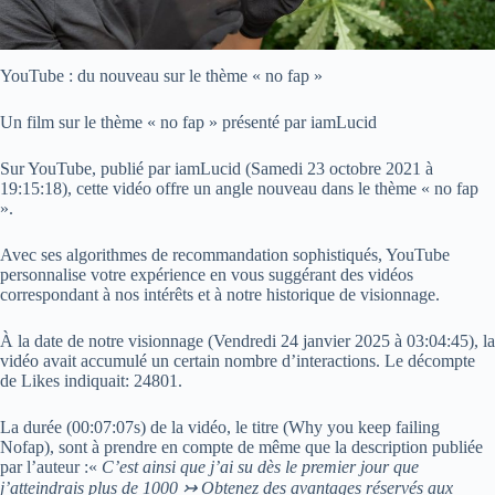
YouTube : du nouveau sur le thème « no fap »
Un film sur le thème « no fap » présenté par iamLucid
Sur YouTube, publié par iamLucid (
Samedi 23 octobre 2021 à
19:15:18
), cette vidéo offre un angle nouveau dans le thème « no fap
».
Avec ses algorithmes de recommandation sophistiqués, YouTube
personnalise votre expérience en vous suggérant des vidéos
correspondant à nos intérêts et à notre historique de visionnage.
À la date de notre visionnage (
Vendredi 24 janvier 2025 à 03:04:45
), la
vidéo avait accumulé un certain nombre d’interactions. Le décompte
de Likes indiquait: 24801.
La durée (00:07:07s) de la vidéo, le titre (Why you keep failing
Nofap), sont à prendre en compte de même que la description publiée
par l’auteur :«
C’est ainsi que j’ai su dès le premier jour que
j’atteindrais plus de 1000 ↣ Obtenez des avantages réservés aux