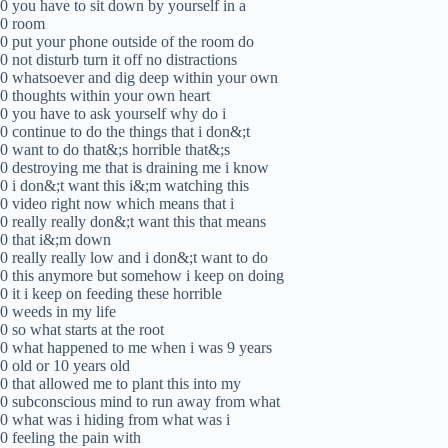
0 you have to sit down by yourself in a
0 room
0 put your phone outside of the room do
0 not disturb turn it off no distractions
0 whatsoever and dig deep within your own
0 thoughts within your own heart
0 you have to ask yourself why do i
0 continue to do the things that i don&;t
0 want to do that&;s horrible that&;s
0 destroying me that is draining me i know
0 i don&;t want this i&;m watching this
0 video right now which means that i
0 really really don&;t want this that means
0 that i&;m down
0 really really low and i don&;t want to do
0 this anymore but somehow i keep on doing
0 it i keep on feeding these horrible
0 weeds in my life
0 so what starts at the root
0 what happened to me when i was 9 years
0 old or 10 years old
0 that allowed me to plant this into my
0 subconscious mind to run away from what
0 what was i hiding from what was i
0 feeling the pain with