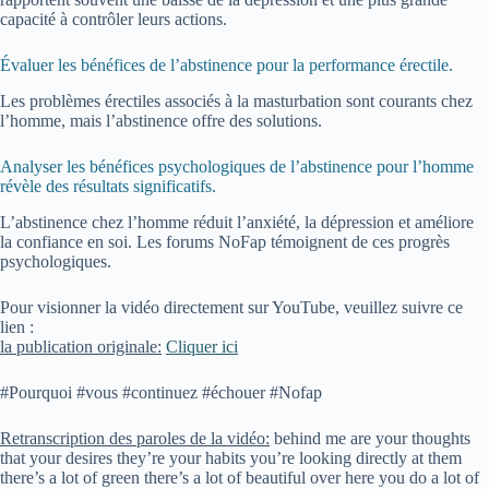
capacité à contrôler leurs actions.
Évaluer les bénéfices de l’abstinence pour la performance érectile.
Les problèmes érectiles associés à la masturbation sont courants chez
l’homme, mais l’abstinence offre des solutions.
Analyser les bénéfices psychologiques de l’abstinence pour l’homme
révèle des résultats significatifs.
L’abstinence chez l’homme réduit l’anxiété, la dépression et améliore
la confiance en soi. Les forums NoFap témoignent de ces progrès
psychologiques.
Pour visionner la vidéo directement sur YouTube, veuillez suivre ce
lien :
la publication originale:
Cliquer ici
#Pourquoi #vous #continuez #échouer #Nofap
Retranscription des paroles de la vidéo:
behind me are your thoughts
that your desires they’re your habits you’re looking directly at them
there’s a lot of green there’s a lot of beautiful over here you do a lot of