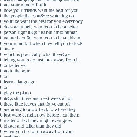
0 get your mind off of it
0 now your friends want the best for you
0 the people that you&;re watching on
0 youtube want the best for you everybody
0 does genuinely want you to be a better
0 person right it&;s just built into human
0 nature i don&;t want you to have this in
0 your mind but when they tell you to look
0 away
0 which is practically what they&;re
0 telling you to do just look away from it
0 or better yet
0 go to the gym
0 or
0 learn a language
0 or
0 play the piano
0 it&;s still there and next week all of
0 these little leaves that i&;ve cut off
0 are going to grow back to where they
0 just were at right now before i cut them
0 matter of fact they might even grow
0 bigger and taller than they did
0 when you try to run away from your
0 problems