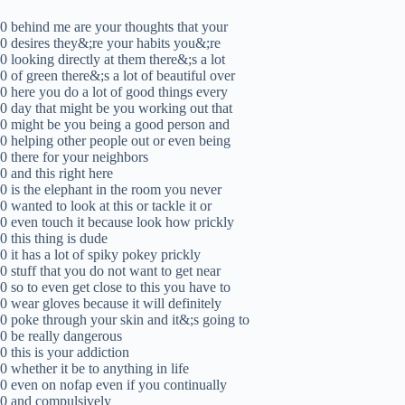
0 behind me are your thoughts that your
0 desires they&;re your habits you&;re
0 looking directly at them there&;s a lot
0 of green there&;s a lot of beautiful over
0 here you do a lot of good things every
0 day that might be you working out that
0 might be you being a good person and
0 helping other people out or even being
0 there for your neighbors
0 and this right here
0 is the elephant in the room you never
0 wanted to look at this or tackle it or
0 even touch it because look how prickly
0 this thing is dude
0 it has a lot of spiky pokey prickly
0 stuff that you do not want to get near
0 so to even get close to this you have to
0 wear gloves because it will definitely
0 poke through your skin and it&;s going to
0 be really dangerous
0 this is your addiction
0 whether it be to anything in life
0 even on nofap even if you continually
0 and compulsively