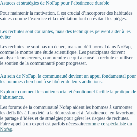
Astuces et stratégies de NoFap pour l’abstinence durable
Pour maintenir la motivation, il est crucial d’incorporer des habitudes
saines comme l’exercice et la méditation tout en évitant les pièges.
Les rechutes sont courantes, mais des techniques peuvent aider à les
éviter.
Les rechutes ne sont pas un échec, mais un défi normal dans NoFap,
comme le montre une étude scientifique. Les participants doivent
analyser leurs erreurs, comprendre ce qui a causé la rechute et utiliser
le soutien de la communauté pour progresser.
Au sein de NoFap, la communauté devient un appui fondamental pour
les hommes cherchant à se libérer de leurs addictions.
Explorer comment le soutien social et émotionnel facilite la pratique de
l’abstinence.
Les forums de la communauté Nofap aident les hommes à surmonter
les défis liés à l’anxiété, à la dépression et à l’abstinence, en favorisant
le partage d’idées et de stratégies pour gérer les risques de rechutes.
Faire appel à un expert est parfois nécessaire
comme ce spécialiste du
Nofap
.