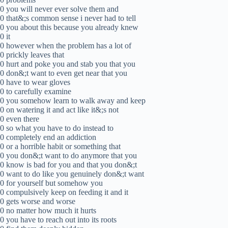
0 you will never ever solve them and
0 that&;s common sense i never had to tell
0 you about this because you already knew
0 it
0 however when the problem has a lot of
0 prickly leaves that
0 hurt and poke you and stab you that you
0 don&;t want to even get near that you
0 have to wear gloves
0 to carefully examine
0 you somehow learn to walk away and keep
0 on watering it and act like it&;s not
0 even there
0 so what you have to do instead to
0 completely end an addiction
0 or a horrible habit or something that
0 you don&;t want to do anymore that you
0 know is bad for you and that you don&;t
0 want to do like you genuinely don&;t want
0 for yourself but somehow you
0 compulsively keep on feeding it and it
0 gets worse and worse
0 no matter how much it hurts
0 you have to reach out into its roots