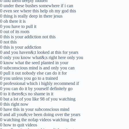
0 find them deeply hidden
0 under these bushes somewhere if i can
0 even see where this help oh my god this
0 thing is really deep in there jesus
0 oh there it is
0 you have to pull it
0 out of its roots
0 this is your addiction not this
0 not this
0 this is your addiction
0 and you haven&;t looked at this for years
0 only you know what&;s right here only you
0 know what the seed planted in your
0 subconscious mind is and only you can
0 pull it out nobody else can do it for
0 you unless you go to a trained
0 professional which i highly recommend if
0 you can do it by yourself definitely go
0 to it there&;s no shame in it
0 but a lot of you like 98 of you watching
0 this right now
0 have this in your subconscious mind
0 and all you&;ve been doing over the years
0 watching the nofap videos watching the
0 how to quit videos