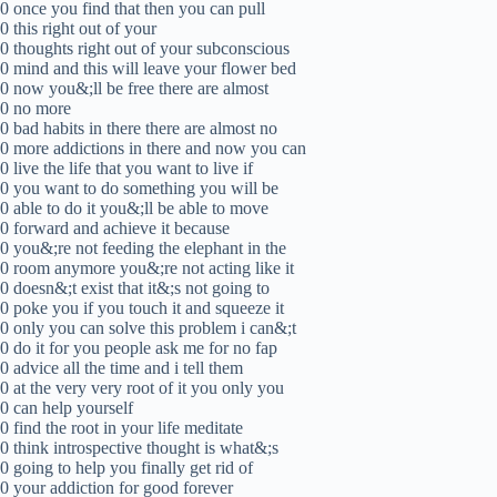
0 once you find that then you can pull
0 this right out of your
0 thoughts right out of your subconscious
0 mind and this will leave your flower bed
0 now you&;ll be free there are almost
0 no more
0 bad habits in there there are almost no
0 more addictions in there and now you can
0 live the life that you want to live if
0 you want to do something you will be
0 able to do it you&;ll be able to move
0 forward and achieve it because
0 you&;re not feeding the elephant in the
0 room anymore you&;re not acting like it
0 doesn&;t exist that it&;s not going to
0 poke you if you touch it and squeeze it
0 only you can solve this problem i can&;t
0 do it for you people ask me for no fap
0 advice all the time and i tell them
0 at the very very root of it you only you
0 can help yourself
0 find the root in your life meditate
0 think introspective thought is what&;s
0 going to help you finally get rid of
0 your addiction for good forever