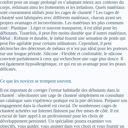
confort pour un usage prolongé en s’adaptant mieux aux contours du
corps, réduisant ainsi les frottements et les irritations. Quels matériaux
sont couramment utilisés pour les cages de chasteté ? Les cages de
chasteté sont fabriquées avec différents matériaux, chacun ayant ses
propres avantages et inconvénients. Les matériaux les plus communs
sont : Plastique : Léger et souvent transparent, il est idéal pour les
débutants. Toutefois, il peut être moins durable que d’autres matériaux.
Métal : Robuste et durable, le métal fournit une sensation de poids qui
peut être agréable pour certains utilisateurs. Cependant, il peut
déclencher des détecteurs de métaux et n’est pas idéal pour les porteurs
sur une longue période. Silicone : Flexible et confortable, le silicone
convient parfaitement à ceux qui recherchent une cage plus douce. Il
est également hypoallergénique, ce qui est un avantage pour les peaux
délicates.
Ce que les novices se trompent souvent.
Il est important de corriger l’erreur habituelle des débutants dans la
chasteté : sélectionner une cage de chasteté simplement en consultant
un catalogue sans expérience pratique est la pire décision. Préparer son
engagement dans la chasteté est crucial. De nombreuses cages de
chasteté achetées sur Internet finissent par être mises de côté. Il est
crucial de faire appel à un professionnel pour les choix de
développement personnel. Un spécialiste pourra examiner vos
objectifs, vous guider, vous assister dans vos choix et vous fournir un