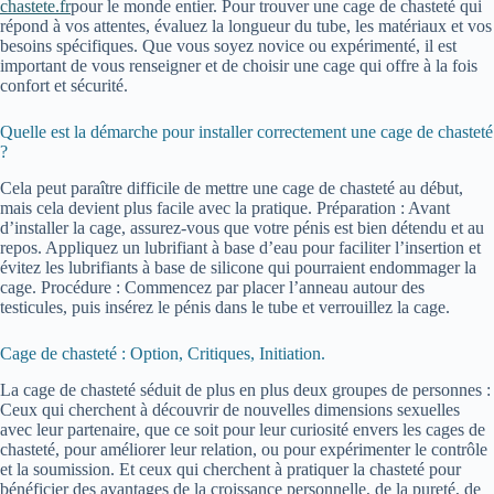
chastete.fr
pour le monde entier. Pour trouver une cage de chasteté qui
répond à vos attentes, évaluez la longueur du tube, les matériaux et vos
besoins spécifiques. Que vous soyez novice ou expérimenté, il est
important de vous renseigner et de choisir une cage qui offre à la fois
confort et sécurité.
Quelle est la démarche pour installer correctement une cage de chasteté
?
Cela peut paraître difficile de mettre une cage de chasteté au début,
mais cela devient plus facile avec la pratique. Préparation : Avant
d’installer la cage, assurez-vous que votre pénis est bien détendu et au
repos. Appliquez un lubrifiant à base d’eau pour faciliter l’insertion et
évitez les lubrifiants à base de silicone qui pourraient endommager la
cage. Procédure : Commencez par placer l’anneau autour des
testicules, puis insérez le pénis dans le tube et verrouillez la cage.
Cage de chasteté : Option, Critiques, Initiation.
La cage de chasteté séduit de plus en plus deux groupes de personnes :
Ceux qui cherchent à découvrir de nouvelles dimensions sexuelles
avec leur partenaire, que ce soit pour leur curiosité envers les cages de
chasteté, pour améliorer leur relation, ou pour expérimenter le contrôle
et la soumission. Et ceux qui cherchent à pratiquer la chasteté pour
bénéficier des avantages de la croissance personnelle, de la pureté, de