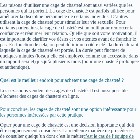
Les raisons d’utiliser une cage de chasteté sont aussi variées que les
personnes qui la portent. La cage de chasteté est parfois utilisée pour
améliorer la discipline personnelle de certains individus. D’autres
utilisent la cage de chasteté pour stimuler leur vie sexuelle. Pour
certains partenaires, la cage de chasteté est un outil pour renforcer la
confiance et réanimer leur relation. Quelle que soit votre motivation, il
est important de clarifier vos désirs et vos attentes avant de franchir le
pas. En fonction de cela, on peut définir un critère clé : la durée durant
laquelle la cage de chasteté est portée. La durée peut fluctuer de
quelques minutes (lorsqu’elle est employée comme un accessoire dans
un rapport sexuel) jusqu’à plusieurs mois (pour une chasteté prolongée
et authentique).
Quel est le meilleur endroit pour acheter une cage de chasteté ?
Les sex-shops vendent des cages de chasteté. Il est aussi possible
d’acheter des cages de chasteté en ligne.
Pour conclure, les cages de chasteté sont une option intéressante pour
les personnes intéressées par cette pratique.
Opter pour une cage de chasteté est une décision importante qui doit
être soigneusement considérée. La meilleure manière de procéder est
de consulter quelqu’un dont c’est le métier
c’est le cas de l’équipe de