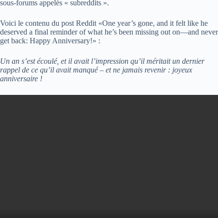
sous-forums appelés « subreddits ».
Voici le contenu du post Reddit «One year’s gone, and it felt like he
deserved a final reminder of what he’s been missing out on—and never
get back: Happy Anniversary!» :
Un an s’est écoulé, et il avait l’impression qu’il méritait un dernier
rappel de ce qu’il avait manqué – et ne jamais revenir : joyeux
anniversaire !