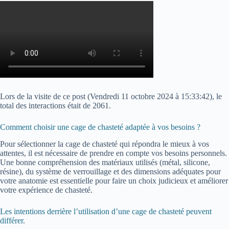
Lors de la visite de ce post (
Vendredi 11 octobre 2024 à 15:33:42
), le
total des interactions était de 2061.
Comment choisir une cage de chasteté adaptée à vos besoins ?
Pour sélectionner la cage de chasteté qui répondra le mieux à vos
attentes, il est nécessaire de prendre en compte vos besoins personnels.
Une bonne compréhension des matériaux utilisés (métal, silicone,
résine), du système de verrouillage et des dimensions adéquates pour
votre anatomie est essentielle pour faire un choix judicieux et améliorer
votre expérience de chasteté.
Les intentions derrière l’utilisation d’une cage de chasteté peuvent
différer.