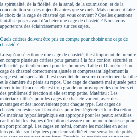
la spiritualité, de la fidélité, de la santé, de la soumission, et de la
concentration sur des objectifs autres que sexuels. Mais comment faire
le choix de la cage de chasteté qui vous convient ? Quelles questions
faut-il se poser avant d’acheter une cage de chasteté ? Nous vous
apporterons des éclaircissements sur ces sujets.
Quels critères doivent être pris en compte pour choisir une cage de
chasteté ?
Lorsqu’on sélectionne une cage de chasteté, il est important de prendre
en compte plusieurs critères pour garantir à la fois confort, sécurité et
efficacité, particulièrement pour les hommes. Taille et Diamètre : Une
cage de chasteté correctement ajustée et compressant légèrement la
verge est indispensable. Il est essentiel de mesurer correctement la taille
et le diamètre du pénis au repos. Une cage de chasteté mal ajustée peut
devenir inefficace si elle est trop grande ou provoquer des douleurs et
des problèmes d’érection si elle est trop petite. Matériau : Les
matériaux utilisés pour les cages de chasteté varient, avec des
avantages et des inconvénients pour chaque type. Les cages de
chasteté en résine sont favorisées pour leur légèreté et leur discrétion.
Ce matériau hypoallergénique est approprié pour les peaux sensibles
car il réduit les risques d’irritation et assure une bonne robustesse pour
un port prolongé. Les cages en métal, comme les modèles en acier
inoxydable, sont réputées pour leur solidité et leur sensation de poids,