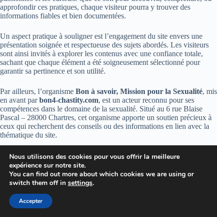
approfondir ces pratiques, chaque visiteur pourra y trouver des
informations fiables et bien documentées.
Un aspect pratique à souligner est l’engagement du site envers une
présentation soignée et respectueuse des sujets abordés. Les visiteurs
sont ainsi invités à explorer les contenus avec une confiance totale,
sachant que chaque élément a été soigneusement sélectionné pour
garantir sa pertinence et son utilité.
Par ailleurs, l’organisme
Bon à savoir, Mission pour la Sexualité
, mis
en avant par
bon4-chastity.com
, est un acteur reconnu pour ses
compétences dans le domaine de la sexualité. Situé au 6 rue Blaise
Pascal – 28000 Chartres, cet organisme apporte un soutien précieux à
ceux qui recherchent des conseils ou des informations en lien avec la
thématique du site.
Nous utilisons des cookies pour vous offrir la meilleure
expérience sur notre site.
You can find out more about which cookies we are using or
switch them off in
settings
.
Accepter
Copyright © 2026 - Thème WordPress par
CreativeThemes
.