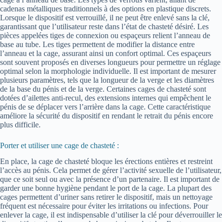
cadenas métalliques traditionnels à des options en plastique discrets.
Lorsque le dispositif est verrouillé, il ne peut être enlevé sans la clé,
garantissant que l’utilisateur reste dans l’état de chasteté désiré. Les
pièces appelées tiges de connexion ou espaçeurs relient l’anneau de
base au tube. Les tiges permettent de modifier la distance entre
l’anneau et la cage, assurant ainsi un confort optimal. Ces espaçeurs
sont souvent proposés en diverses longueurs pour permettre un réglage
optimal selon la morphologie individuelle. Il est important de mesurer
plusieurs paramètres, tels que la longueur de la verge et les diamètres
de la base du pénis et de la verge. Certaines cages de chasteté sont
dotées d’ailettes anti-recul, des extensions internes qui empêchent le
pénis de se déplacer vers l’arrière dans la cage. Cette caractéristique
améliore la sécurité du dispositif en rendant le retrait du pénis encore
plus difficile.
Porter et utiliser une cage de chasteté :
En place, la cage de chasteté bloque les érections entières et restreint
l’accès au pénis. Cela permet de gérer l’activité sexuelle de l’utilisateur,
que ce soit seul ou avec la présence d’un partenaire. Il est important de
garder une bonne hygiène pendant le port de la cage. La plupart des
cages permettent d’uriner sans retirer le dispositif, mais un nettoyage
fréquent est nécessaire pour éviter les irritations ou infections. Pour
enlever la cage, il est indispensable d’utiliser la clé pour déverrouiller le