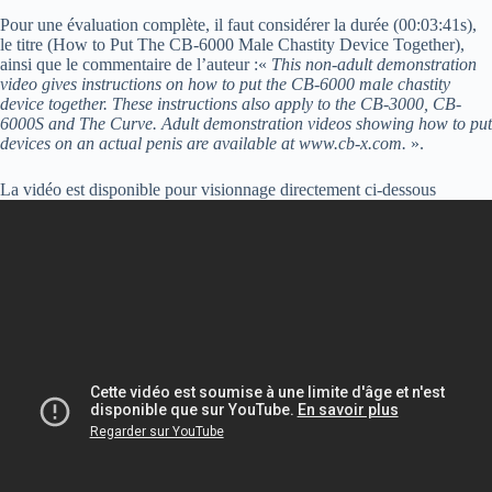
Pour une évaluation complète, il faut considérer la durée (00:03:41s),
le titre (How to Put The CB-6000 Male Chastity Device Together),
ainsi que le commentaire de l’auteur :«
This non-adult demonstration
video gives instructions on how to put the CB-6000 male chastity
device together. These instructions also apply to the CB-3000, CB-
6000S and The Curve. Adult demonstration videos showing how to put
devices on an actual penis are available at www.cb-x.com.
».
La vidéo est disponible pour visionnage directement ci-dessous