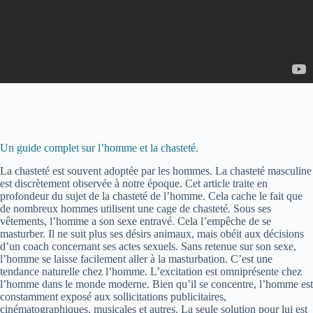
Un guide complet sur l’homme et la chasteté.
La chasteté est souvent adoptée par les hommes. La chasteté masculine
est discrètement observée à notre époque. Cet article traite en
profondeur du sujet de la chasteté de l’homme. Cela cache le fait que
de nombreux hommes utilisent une cage de chasteté. Sous ses
vêtements, l’homme a son sexe entravé. Cela l’empêche de se
masturber. Il ne suit plus ses désirs animaux, mais obéit aux décisions
d’un coach concernant ses actes sexuels. Sans retenue sur son sexe,
l’homme se laisse facilement aller à la masturbation. C’est une
tendance naturelle chez l’homme. L’excitation est omniprésente chez
l’homme dans le monde moderne. Bien qu’il se concentre, l’homme est
constamment exposé aux sollicitations publicitaires,
cinématographiques, musicales et autres. La seule solution pour lui est