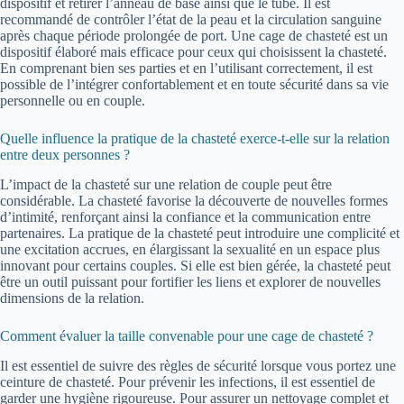
dispositif et retirer l’anneau de base ainsi que le tube. Il est
recommandé de contrôler l’état de la peau et la circulation sanguine
après chaque période prolongée de port. Une cage de chasteté est un
dispositif élaboré mais efficace pour ceux qui choisissent la chasteté.
En comprenant bien ses parties et en l’utilisant correctement, il est
possible de l’intégrer confortablement et en toute sécurité dans sa vie
personnelle ou en couple.
Quelle influence la pratique de la chasteté exerce-t-elle sur la relation
entre deux personnes ?
L’impact de la chasteté sur une relation de couple peut être
considérable. La chasteté favorise la découverte de nouvelles formes
d’intimité, renforçant ainsi la confiance et la communication entre
partenaires. La pratique de la chasteté peut introduire une complicité et
une excitation accrues, en élargissant la sexualité en un espace plus
innovant pour certains couples. Si elle est bien gérée, la chasteté peut
être un outil puissant pour fortifier les liens et explorer de nouvelles
dimensions de la relation.
Comment évaluer la taille convenable pour une cage de chasteté ?
Il est essentiel de suivre des règles de sécurité lorsque vous portez une
ceinture de chasteté. Pour prévenir les infections, il est essentiel de
garder une hygiène rigoureuse. Pour assurer un nettoyage complet et