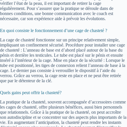
vérifier l’état de la peau, il est important de retirer la cage
régulièrement. Pour s’assurer que la pratique se déroule dans de
bonnes conditions, une bonne communication avec le coach est
nécessaire, car son expérience aide à prévoir les évolutions.
En quoi consiste le fonctionnement d’une cage de chasteté ?
La cage de chasteté fonctionne sur un principe relativement simple,
impliquant un confinement sécurisé. Procédure pour installer une cage
de chasteté : L’anneau de base est d’abord placé autour de la base du
pénis et derrière les testicules. Le tube est placé sur le pénis et ensuite
inséré à l’intérieur de la cage. Mise en place de la sécurité : Lorsque le
tube est positionné, les tiges de connexion relient l’anneau de base à la
cage. Le dernier pas consiste à verrouiller le dispositif à l’aide du
verrou. Grâce au verrou, la cage reste en place et ne peut être retirée
que par le détenteur de la clé.
Quels gains peut offrir la chasteté?
La pratique de la chasteté, souvent accompagnée d’accessoires comme
les cages de chasteté, offre plusieurs bénéfices, aussi bien personnels
que relationnels. Grâce à la pratique de la chasteté, on peut accroître
son autodiscipline et se concentrer sur des aspects plus importants de la
vie. En augmentant l’anticipation, la chasteté peut rendre les instants