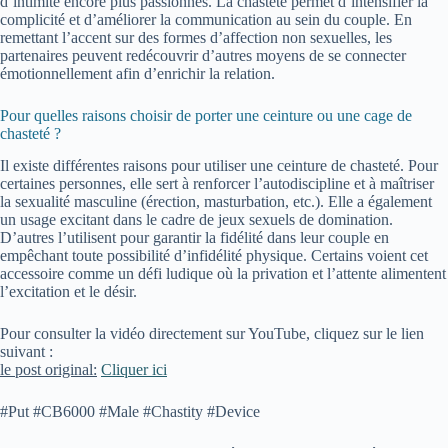
d’intimité encore plus passionnés. La chasteté permet d’intensifier la
complicité et d’améliorer la communication au sein du couple. En
remettant l’accent sur des formes d’affection non sexuelles, les
partenaires peuvent redécouvrir d’autres moyens de se connecter
émotionnellement afin d’enrichir la relation.
Pour quelles raisons choisir de porter une ceinture ou une cage de
chasteté ?
Il existe différentes raisons pour utiliser une ceinture de chasteté. Pour
certaines personnes, elle sert à renforcer l’autodiscipline et à maîtriser
la sexualité masculine (érection, masturbation, etc.). Elle a également
un usage excitant dans le cadre de jeux sexuels de domination.
D’autres l’utilisent pour garantir la fidélité dans leur couple en
empêchant toute possibilité d’infidélité physique. Certains voient cet
accessoire comme un défi ludique où la privation et l’attente alimentent
l’excitation et le désir.
Pour consulter la vidéo directement sur YouTube, cliquez sur le lien
suivant :
le post original:
Cliquer ici
#Put #CB6000 #Male #Chastity #Device