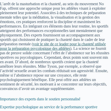
L’arrêt de la masturbation et la chasteté, au sein du mouvement No
Fap, offrent une approche unique pour les athlètes visant à exploiter
pleinement leur potentiel. Associées à des techniques de préparation
mentale telles que la méditation, la visualisation et la gestion des
émotions, ces pratiques renforcent la discipline et maximisent les
performances. En intégrant ces éléments dans leur routine, les sportifs
atteignent des performances exceptionnelles tant mentalement que
physiquement. Des experts fournissent un accompagnement aux
sportifs qui choisissent de pratiquer la chasteté dans le cadre de leur
préparation mentale (
voir le site de ce leader pour la chasteté utilisée
pour la préparation psycologique des athlètes
). La science ne fournit
pas de preuve solide concernant l’effet de l’abstinence sur les réussites
sportives ou psycologiques. Cependant, deux points sont souvent mis
en avant. D’abord, de nombreux sportifs croient que la chasteté
améliore leurs réussites. Mike Tyson, par exemple, a observé que
l’activité sexuelle avant les combats réduisait son agressivité. Ensuite,
même si l’abstinence repose sur une croyance, elle reste
psychologiquement bénéfique. Elle peut offrir aux athlètes un
sentiment de sécurité, les motivant à se concentrer sur leurs objectifs,
convaincus d’avoir un avantage supplémentaire.
Importance des experts dans le soutien personnalisé
Expertise psychologique au service de la performance sportive