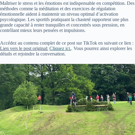
Maîtriser le stress et les émotions est indispensable en compétition. Des
méthodes comme la méditation et des exercices de régulation
émotionnelle aident à maintenir un niveau optimal d’activation
psycologique. Les sportifs pratiquant la chasteté rapportent une plus
grande capacité à rester tranquilles et concentrés sous pression, en
contrôlant mieux leurs pensées et impulsions.
Accédez au contenu complet de ce post sur TikTok en suivant ce lien :
Lien vers le post original:
Cliquez ici.
. Vous pourrez ainsi explorer les
détails et rejoindre la conversation.