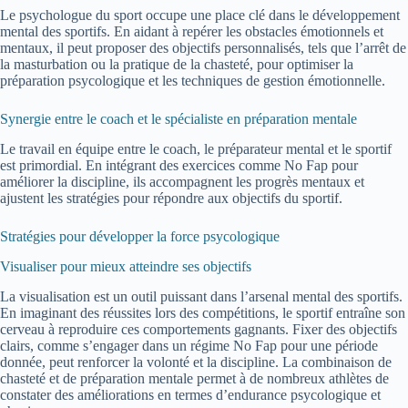
Le psychologue du sport occupe une place clé dans le développement
mental des sportifs. En aidant à repérer les obstacles émotionnels et
mentaux, il peut proposer des objectifs personnalisés, tels que l’arrêt de
la masturbation ou la pratique de la chasteté, pour optimiser la
préparation psycologique et les techniques de gestion émotionnelle.
Synergie entre le coach et le spécialiste en préparation mentale
Le travail en équipe entre le coach, le préparateur mental et le sportif
est primordial. En intégrant des exercices comme No Fap pour
améliorer la discipline, ils accompagnent les progrès mentaux et
ajustent les stratégies pour répondre aux objectifs du sportif.
Stratégies pour développer la force psycologique
Visualiser pour mieux atteindre ses objectifs
La visualisation est un outil puissant dans l’arsenal mental des sportifs.
En imaginant des réussites lors des compétitions, le sportif entraîne son
cerveau à reproduire ces comportements gagnants. Fixer des objectifs
clairs, comme s’engager dans un régime No Fap pour une période
donnée, peut renforcer la volonté et la discipline. La combinaison de
chasteté et de préparation mentale permet à de nombreux athlètes de
constater des améliorations en termes d’endurance psycologique et