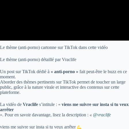
Le thème (anti-porno) cartonne sur TikTok dans cette vidéo
Le thème (anti-porno) détaillé par Vraclife
Un post sur TikTok dédié à
« anti-porno »
fait peut-être le buzz en ce
moment.
Aborder des thèmes pertinents sur TikTok permet de toucher un large
public, grâce à la nature virale et interactive des contenus sur cette
plateforme.
La vidéo de
Vraclife
s’intitule : «
viens me suivre sur insta si tu veux
arrêter
». Pour en savoir davantage, lisez la description :
«
@vraclife
viens me suivre sur insta si tu veux arrêter