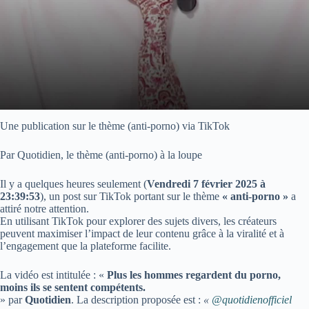
Une publication sur le thème (anti-porno) via TikTok
Par Quotidien, le thème (anti-porno) à la loupe
Il y a quelques heures seulement (
Vendredi 7 février 2025 à
23:39:53
), un post sur TikTok portant sur le thème
« anti-porno »
a
attiré notre attention.
En utilisant TikTok pour explorer des sujets divers, les créateurs
peuvent maximiser l’impact de leur contenu grâce à la viralité et à
l’engagement que la plateforme facilite.
La vidéo est intitulée : «
Plus les hommes regardent du porno,
moins ils se sentent compétents.
» par
Quotidien
. La description proposée est :
«
@quotidienofficiel