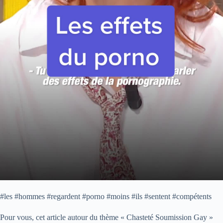
#les #hommes #regardent #porno #moins #ils #sentent #compétents
Pour vous, cet article autour du thème « Chasteté Soumission Gay »