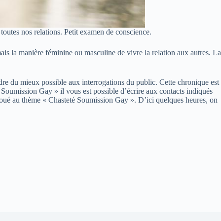
toutes nos relations. Petit examen de conscience.
 mais la manière féminine ou masculine de vivre la relation aux autres. La
re du mieux possible aux interrogations du public. Cette chronique est
 Soumission Gay » il vous est possible d’écrire aux contacts indiqués
og voué au thème « Chasteté Soumission Gay ». D’ici quelques heures, on