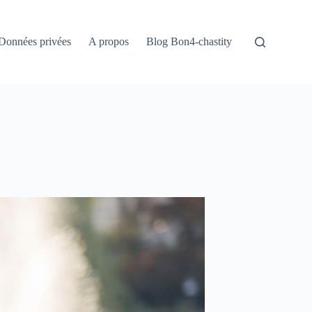
Données privées
A propos
Blog Bon4-chastity