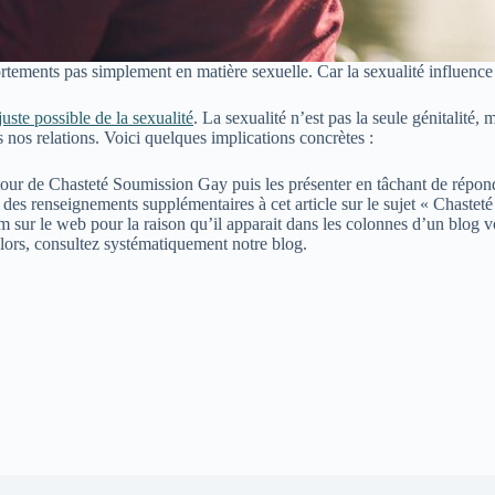
rtements pas simplement en matière sexuelle. Car la sexualité influence 
juste possible de la sexualité
. La sexualité n’est pas la seule génitalité,
nos relations. Voici quelques implications concrètes :
our de Chasteté Soumission Gay puis les présenter en tâchant de répond
des renseignements supplémentaires à cet article sur le sujet « Chasteté
.com sur le web pour la raison qu’il apparait dans les colonnes d’un bl
lors, consultez systématiquement notre blog.