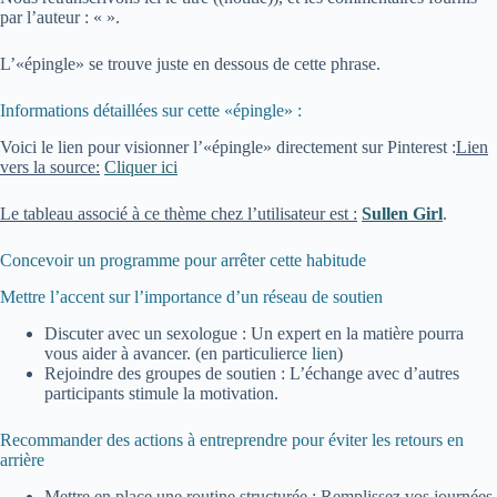
par l’auteur : «
».
L’«épingle» se trouve juste en dessous de cette phrase.
Informations détaillées sur cette «épingle» :
Voici le lien pour visionner l’«épingle» directement sur Pinterest :
Lien
vers la source:
Cliquer ici
Le tableau associé à ce thème chez l’utilisateur est :
Sullen Girl
.
Concevoir un programme pour arrêter cette habitude
Mettre l’accent sur l’importance d’un réseau de soutien
Discuter avec un sexologue : Un expert en la matière pourra
vous aider à avancer. (en particulier
ce lien
)
Rejoindre des groupes de soutien : L’échange avec d’autres
participants stimule la motivation.
Recommander des actions à entreprendre pour éviter les retours en
arrière
Mettre en place une routine structurée : Remplissez vos journées