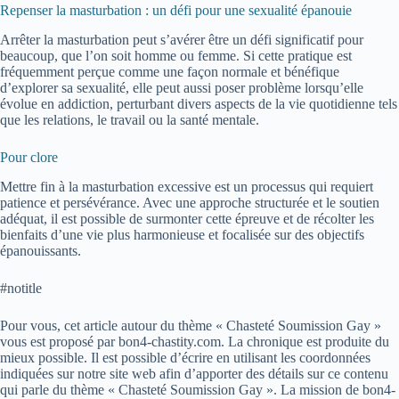
Repenser la masturbation : un défi pour une sexualité épanouie
Arrêter la masturbation peut s’avérer être un défi significatif pour
beaucoup, que l’on soit homme ou femme. Si cette pratique est
fréquemment perçue comme une façon normale et bénéfique
d’explorer sa sexualité, elle peut aussi poser problème lorsqu’elle
évolue en addiction, perturbant divers aspects de la vie quotidienne tels
que les relations, le travail ou la santé mentale.
Pour clore
Mettre fin à la masturbation excessive est un processus qui requiert
patience et persévérance. Avec une approche structurée et le soutien
adéquat, il est possible de surmonter cette épreuve et de récolter les
bienfaits d’une vie plus harmonieuse et focalisée sur des objectifs
épanouissants.
#notitle
Pour vous, cet article autour du thème « Chasteté Soumission Gay »
vous est proposé par bon4-chastity.com. La chronique est produite du
mieux possible. Il est possible d’écrire en utilisant les coordonnées
indiquées sur notre site web afin d’apporter des détails sur ce contenu
qui parle du thème « Chasteté Soumission Gay ». La mission de bon4-