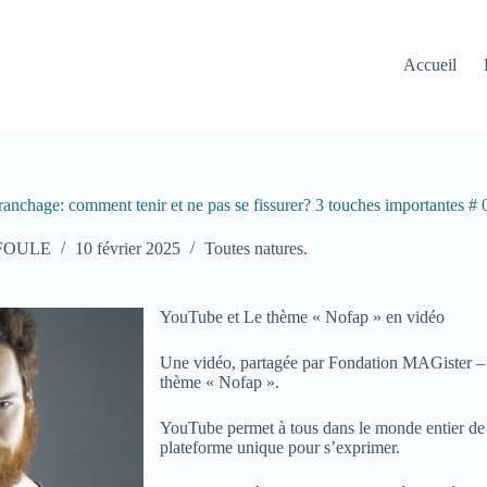
Accueil
anchage: comment tenir et ne pas se fissurer? 3 touches importantes #
 FOULE
10 février 2025
Toutes natures.
YouTube et Le thème « Nofap » en vidéo
Une vidéo, partagée par Fondation MAGister –
thème « Nofap ».
YouTube permet à tous dans le monde entier de pa
plateforme unique pour s’exprimer.