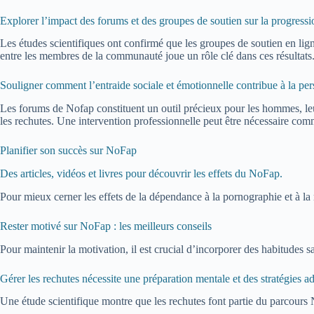
Explorer l’impact des forums et des groupes de soutien sur la progressio
Les études scientifiques ont confirmé que les groupes de soutien en lign
entre les membres de la communauté joue un rôle clé dans ces résultats
Souligner comment l’entraide sociale et émotionnelle contribue à la per
Les forums de Nofap constituent un outil précieux pour les hommes, leur 
les rechutes. Une intervention professionnelle peut être nécessaire com
Planifier son succès sur NoFap
Des articles, vidéos et livres pour découvrir les effets du NoFap.
Pour mieux cerner les effets de la dépendance à la pornographie et à la
Rester motivé sur NoFap : les meilleurs conseils
Pour maintenir la motivation, il est crucial d’incorporer des habitudes s
Gérer les rechutes nécessite une préparation mentale et des stratégies a
Une étude scientifique montre que les rechutes font partie du parcours