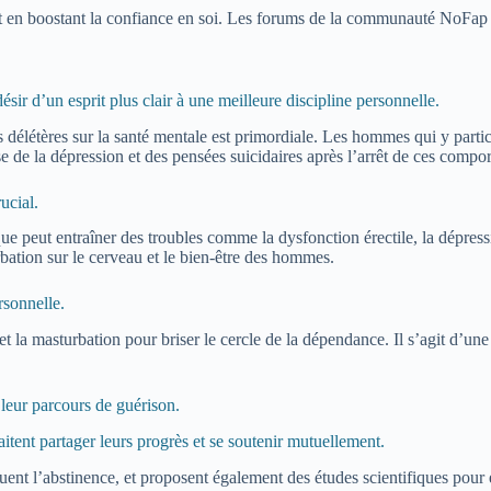
out en boostant la confiance en soi. Les forums de la communauté NoFap 
sir d’un esprit plus clair à une meilleure discipline personnelle.
 délétères sur la santé mentale est primordiale. Les hommes qui y partic
e de la dépression et des pensées suicidaires après l’arrêt de ces compo
ucial.
ue peut entraîner des troubles comme la dysfonction érectile, la dépressi
ation sur le cerveau et le bien-être des hommes.
rsonnelle.
 masturbation pour briser le cercle de la dépendance. Il s’agit d’une a
eur parcours de guérison.
tent partager leurs progrès et se soutenir mutuellement.
uent l’abstinence, et proposent également des études scientifiques pour 