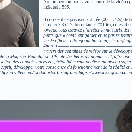
Au moment où nous avons consulté la vidéo (
)
indiquait: 595.
Il convient de préciser la durée (00:11:42s) de l
craquer ? 3 Clés Importantes #0166), et les obse
lorsque vous essayez d’arrêter la masturbation e
parce que « comment garder et ne pas se fissure
le site officiel: http://fondation-magister.org/
#porno ——– ————————– ————
travers des centaines de vidéos sur le développe
jet de la Magister Foundation, l’École des héros du monde réel, offre un
ion des connaissances et spiritualité « rationnelle » au niveau supéri
esprit, développer votre conscience du fonctionnement de la réalité et 
https://twitter.com/fondamister Instagram: https://www.instagram.com