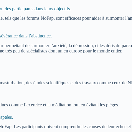
n des participants dans leurs objectifs.
e, tels que les forums NoFap, sont efficaces pour aider à surmonter l’an
.
sévérance dans l’abstinence.
permettant de surmonter l’anxiété, la dépression, et les défis du parcou
me très peu de spécialistes dont un en europe pour le monde entier.
 masturbation, des études scientifiques et des travaux comme ceux de Ni
aines comme l’exercice et la méditation tout en évitant les pièges.
daptées.
 NoFap. Les participants doivent comprendre les causes de leur échec e