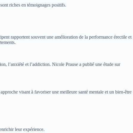
sont riches en témoignages positifs.
ipent rapportent souvent une amélioration de la performance érectile et
rtements.
on, l’anxiété et l’addiction. Nicole Prause a publié une étude sur
pproche visant à favoriser une meilleure santé mentale et un bien-être
enrichir leur expérience.