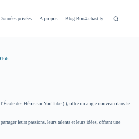
Données privées
A propos
Blog Bon4-chastity
 0166
 l’École des Héros sur YouTube (
), offre un angle nouveau dans le
rtager leurs passions, leurs talents et leurs idées, offrant une