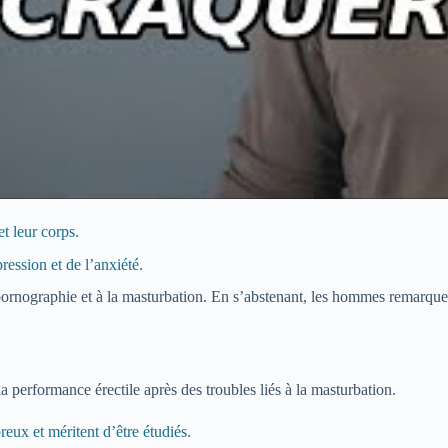
et leur corps.
ression et de l’anxiété.
rnographie et à la masturbation. En s’abstenant, les hommes remarquent
 performance érectile après des troubles liés à la masturbation.
ux et méritent d’être étudiés.