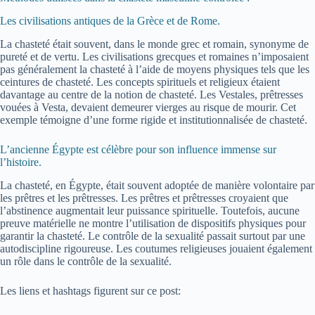
Les civilisations antiques de la Grèce et de Rome.
La chasteté était souvent, dans le monde grec et romain, synonyme de
pureté et de vertu. Les civilisations grecques et romaines n’imposaient
pas généralement la chasteté à l’aide de moyens physiques tels que les
ceintures de chasteté. Les concepts spirituels et religieux étaient
davantage au centre de la notion de chasteté. Les Vestales, prêtresses
vouées à Vesta, devaient demeurer vierges au risque de mourir. Cet
exemple témoigne d’une forme rigide et institutionnalisée de chasteté.
L’ancienne Égypte est célèbre pour son influence immense sur
l’histoire.
La chasteté, en Égypte, était souvent adoptée de manière volontaire par
les prêtres et les prêtresses. Les prêtres et prêtresses croyaient que
l’abstinence augmentait leur puissance spirituelle. Toutefois, aucune
preuve matérielle ne montre l’utilisation de dispositifs physiques pour
garantir la chasteté. Le contrôle de la sexualité passait surtout par une
autodiscipline rigoureuse. Les coutumes religieuses jouaient également
un rôle dans le contrôle de la sexualité.
Les liens et hashtags figurent sur ce post: