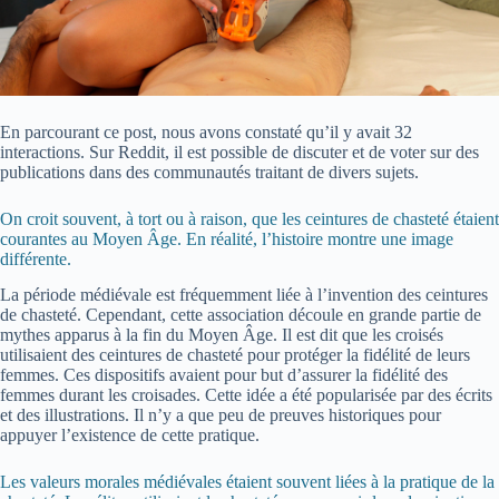
En parcourant ce post, nous avons constaté qu’il y avait 32
interactions. Sur Reddit, il est possible de discuter et de voter sur des
publications dans des communautés traitant de divers sujets.
On croit souvent, à tort ou à raison, que les ceintures de chasteté étaient
courantes au Moyen Âge. En réalité, l’histoire montre une image
différente.
La période médiévale est fréquemment liée à l’invention des ceintures
de chasteté. Cependant, cette association découle en grande partie de
mythes apparus à la fin du Moyen Âge. Il est dit que les croisés
utilisaient des ceintures de chasteté pour protéger la fidélité de leurs
femmes. Ces dispositifs avaient pour but d’assurer la fidélité des
femmes durant les croisades. Cette idée a été popularisée par des écrits
et des illustrations. Il n’y a que peu de preuves historiques pour
appuyer l’existence de cette pratique.
Les valeurs morales médiévales étaient souvent liées à la pratique de la