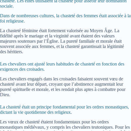
chasteté. Les élites utilisaient la chasteté pour asseoir leur domination
sociale.
Dans de nombreuses cultures, la chasteté des femmes était associée à la
foi religieuse.
La chasteté féminine était fortement valorisée au Moyen Âge. La
fidélité après le mariage et la virginité avant étaient des valeurs
majeures soutenues par l’Église. La pureté familiale et morale était
souvent associée aux femmes, et la chasteté garantissait la légitimité
des héritiers.
Les chevaliers ont ajusté leurs habitudes de chasteté en fonction des
exigences des croisades.
Les chevaliers engagés dans les croisades faisaient souvent vœu de
chasteté avant leur départ, croyant que l’abstinence augmentait leur
pureté spirituelle et morale, et les rendait plus aptes à combattre pour
Dieu.
La chasteté était un principe fondamental pour les ordres monastiques,
dictant la vie quotidienne des religieux.
Les vœux de chasteté étaient fondamentaux pour les ordres
monastiques médiévaux, y compris les chevaliers teutoniques. Pour les