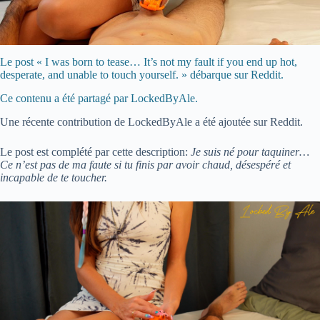
Le post « I was born to tease… It’s not my fault if you end up hot,
desperate, and unable to touch yourself. » débarque sur Reddit.
Ce contenu a été partagé par LockedByAle.
Une récente contribution de LockedByAle a été ajoutée sur Reddit.
Le post est complété par cette description:
Je suis né pour taquiner…
Ce n’est pas de ma faute si tu finis par avoir chaud, désespéré et
incapable de te toucher.