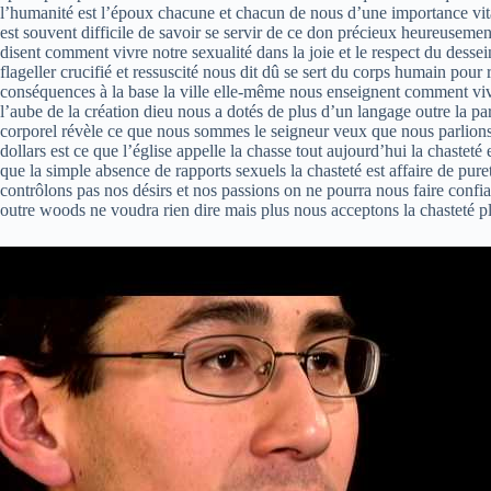
l’humanité est l’époux chacune et chacun de nous d’une importance vita
est souvent difficile de savoir se servir de ce don précieux heureusement
disent comment vivre notre sexualité dans la joie et le respect du dessei
flageller crucifié et ressuscité nous dit dû se sert du corps humain pou
conséquences à la base la ville elle-même nous enseignent comment vivre
l’aube de la création dieu nous a dotés de plus d’un langage outre la p
corporel révèle ce que nous sommes le seigneur veux que nous parlions c
dollars est ce que l’église appelle la chasse tout aujourd’hui la chasteté
que la simple absence de rapports sexuels la chasteté est affaire de pure
contrôlons pas nos désirs et nos passions on ne pourra nous faire confia
outre woods ne voudra rien dire mais plus nous acceptons la chasteté plus