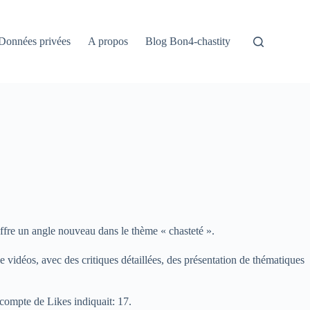
Données privées
A propos
Blog Bon4-chastity
offre un angle nouveau dans le thème « chasteté ».
 vidéos, avec des critiques détaillées, des présentation de thématiques
écompte de Likes indiquait: 17.