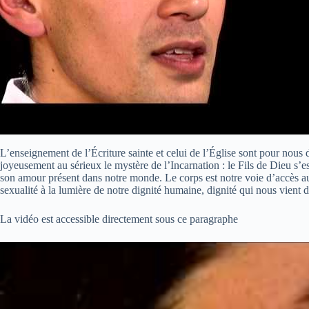
L’enseignement de l’Écriture sainte et celui de l’Église sont pour nous 
joyeusement au sérieux le mystère de l’Incarnation : le Fils de Dieu s’es
son amour présent dans notre monde. Le corps est notre voie d’accès au
sexualité à la lumière de notre dignité humaine, dignité qui nous vien
La vidéo est accessible directement sous ce paragraphe