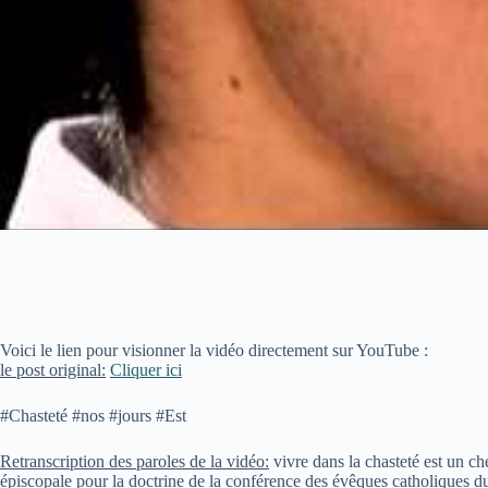
Voici le lien pour visionner la vidéo directement sur YouTube :
le post original:
Cliquer ici
#Chasteté #nos #jours #Est
Retranscription des paroles de la vidéo:
vivre dans la chasteté est un c
épiscopale pour la doctrine de la conférence des évêques catholiques du 