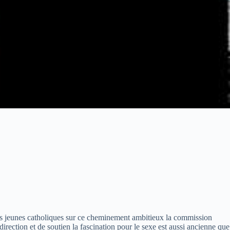
les jeunes catholiques sur ce cheminement ambitieux la commission
rection et de soutien la fascination pour le sexe est aussi ancienne que