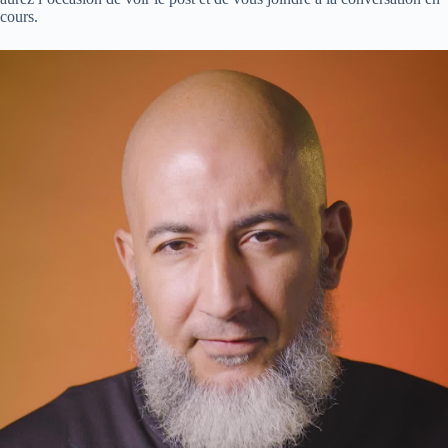
cours.