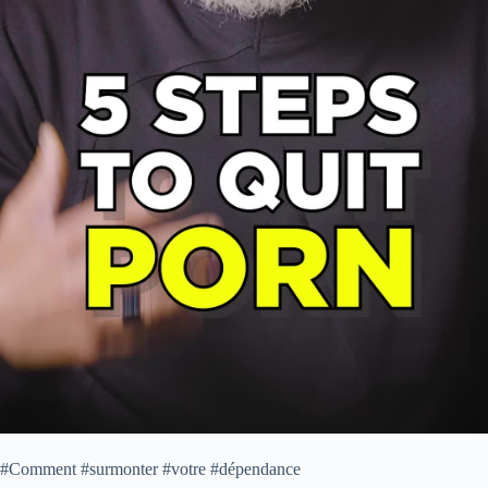
#Comment #surmonter #votre #dépendance