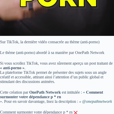
Sur TikTok, la dernière vidéo consacrée au thème (anti-porno)
Le thème (anti-porno) abordé à sa manière par OnePath Network
Si vous scrollez TikTok, vous avez sûrement aperçu un post traitant de
« anti-porno »
.
La plateforme TikTok permet de présenter des sujets sous un angle
créatif et accessible, attirant ainsi l’attention d’un public global et
stimulant des discussions animées.
Cette création par
OnePath Network
est intitulée : «
Comment
surmonter votre dépendance p * rn
». Pour en savoir davantage, lisez la description :
«
@onepathnetwork
Comment surmonter votre dépendance p * rn