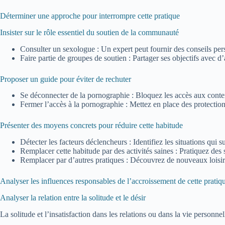
Déterminer une approche pour interrompre cette pratique
Insister sur le rôle essentiel du soutien de la communauté
Consulter un sexologue : Un expert peut fournir des conseils per
Faire partie de groupes de soutien : Partager ses objectifs avec d
Proposer un guide pour éviter de rechuter
Se déconnecter de la pornographie : Bloquez les accès aux conten
Fermer l’accès à la pornographie : Mettez en place des protection
Présenter des moyens concrets pour réduire cette habitude
Détecter les facteurs déclencheurs : Identifiez les situations qui su
Remplacer cette habitude par des activités saines : Pratiquez des
Remplacer par d’autres pratiques : Découvrez de nouveaux loisir
Analyser les influences responsables de l’accroissement de cette pratiq
Analyser la relation entre la solitude et le désir
La solitude et l’insatisfaction dans les relations ou dans la vie personne