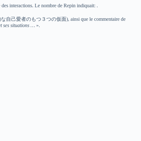
 des interactions. Le nombre de Repin indiquait: .
e titre (病的な自己愛者のもつ３つの仮面), ainsi que le commentaire de
t ses situations …
».