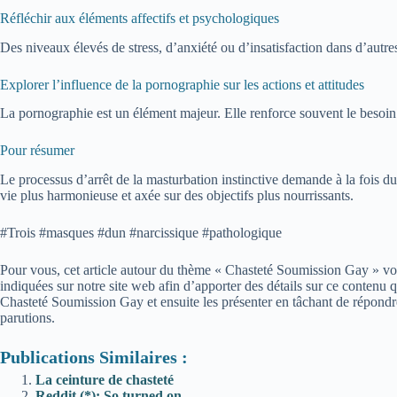
Réfléchir aux éléments affectifs et psychologiques
Des niveaux élevés de stress, d’anxiété ou d’insatisfaction dans d’autr
Explorer l’influence de la pornographie sur les actions et attitudes
La pornographie est un élément majeur. Elle renforce souvent le besoin d
Pour résumer
Le processus d’arrêt de la masturbation instinctive demande à la fois du
vie plus harmonieuse et axée sur des objectifs plus nourrissants.
#Trois #masques #dun #narcissique #pathologique
Pour vous, cet article autour du thème « Chasteté Soumission Gay » vous
indiquées sur notre site web afin d’apporter des détails sur ce conten
Chasteté Soumission Gay et ensuite les présenter en tâchant de répondr
parutions.
Publications Similaires :
La ceinture de chasteté
Reddit (*): So turned on