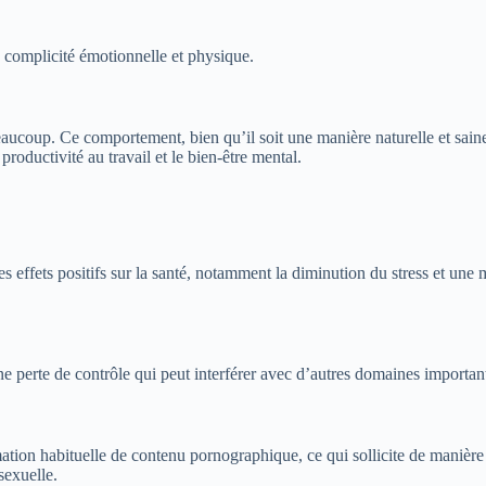
 complicité émotionnelle et physique.
coup. Ce comportement, bien qu’il soit une manière naturelle et saine d
productivité au travail et le bien-être mental.
s effets positifs sur la santé, notamment la diminution du stress et une
e perte de contrôle qui peut interférer avec d’autres domaines importan
tion habituelle de contenu pornographique, ce qui sollicite de manière
sexuelle.