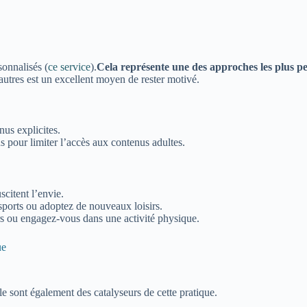
sonnalisés (
ce service
).
Cela représente une des approches les plus p
’autres est un excellent moyen de rester motivé.
us explicites.
s pour limiter l’accès aux contenus adultes.
scitent l’envie.
 sports ou adoptez de nouveaux loisirs.
s ou engagez-vous dans une activité physique.
ue
lle sont également des catalyseurs de cette pratique.