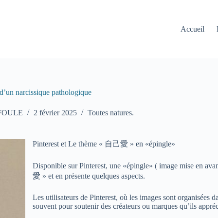
Accueil
un narcissique pathologique
 FOULE
2 février 2025
Toutes natures.
Pinterest et Le thème « 自己愛 » en «épingle»
Disponible sur Pinterest, une «épingle» ( image mise en ava
愛 » et en présente quelques aspects.
Les utilisateurs de Pinterest, où les images sont organisées 
souvent pour soutenir des créateurs ou marques qu’ils apprécie