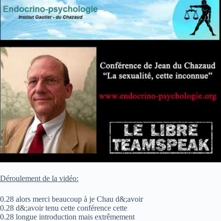
Déroulement de la vidéo:
0.28 alors merci beaucoup à je Chau d&;avoir
0.28 d&;avoir tenu cette conférence cette
0.28 longue introduction mais extrêmement