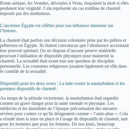
Rome antique, les Vestales, dévouées à Vesta, risquaient la mort si elles
perdaient leur virginité. Cela représente un cas extrême de chasteté
imposée par des institutions.
L’ancienne Égypte est célèbre pour son influence immense sur
l’histoire.
La chasteté était parfois une décision volontaire prise par les prêtres et
prêtresses en Égypte. Ils étaient convaincus que l’abstinence accroissait
leur pouvoir spirituel. On ne dispose d’aucune preuve matérielle
prouvant l’utilisation de dispositifs physiques pour maintenir la
chasteté. La sexualité était avant tout une question de discipline
personnelle. Les coutumes religieuses jouaient également un rôle dans
le contrôle de la sexualité.
Dispositifs pour les deux sexes : La lutte contre la masturbation et les
premiers dispositifs de chasteté.
Au temps de la période victorienne, la masturbation était regardée
comme un grave danger pour la santé mentale et physique. Les
médecins et les moralistes de l’époque préconisaient des mesures
sévères pour contrer ce qu’ils désignaient comme « l’auto-abus ». Cela
a résulté dans la mise en place et l’usage de dispositifs de chasteté, tant
pour les hommes que pour les femmes. De nos jours, beaucoup