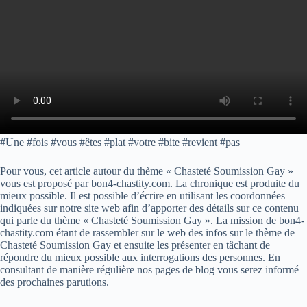
#Une #fois #vous #êtes #plat #votre #bite #revient #pas
Pour vous, cet article autour du thème « Chasteté Soumission Gay »
vous est proposé par bon4-chastity.com. La chronique est produite du
mieux possible. Il est possible d’écrire en utilisant les coordonnées
indiquées sur notre site web afin d’apporter des détails sur ce contenu
qui parle du thème « Chasteté Soumission Gay ». La mission de bon4-
chastity.com étant de rassembler sur le web des infos sur le thème de
Chasteté Soumission Gay et ensuite les présenter en tâchant de
répondre du mieux possible aux interrogations des personnes. En
consultant de manière régulière nos pages de blog vous serez informé
des prochaines parutions.