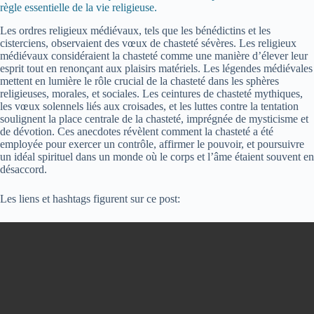
règle essentielle de la vie religieuse.
Les ordres religieux médiévaux, tels que les bénédictins et les
cisterciens, observaient des vœux de chasteté sévères. Les religieux
médiévaux considéraient la chasteté comme une manière d’élever leur
esprit tout en renonçant aux plaisirs matériels. Les légendes médiévales
mettent en lumière le rôle crucial de la chasteté dans les sphères
religieuses, morales, et sociales. Les ceintures de chasteté mythiques,
les vœux solennels liés aux croisades, et les luttes contre la tentation
soulignent la place centrale de la chasteté, imprégnée de mysticisme et
de dévotion. Ces anecdotes révèlent comment la chasteté a été
employée pour exercer un contrôle, affirmer le pouvoir, et poursuivre
un idéal spirituel dans un monde où le corps et l’âme étaient souvent en
désaccord.
Les liens et hashtags figurent sur ce post: