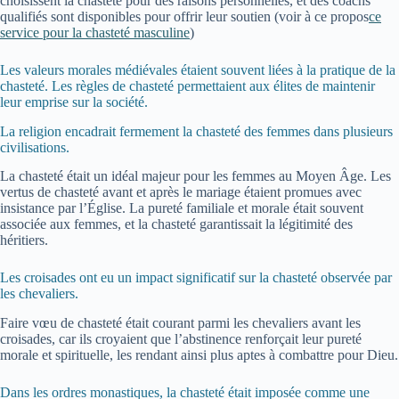
choisissent la chasteté pour des raisons personnelles, et des coachs
qualifiés sont disponibles pour offrir leur soutien (voir à ce propos
ce
service pour la chasteté masculine
)
Les valeurs morales médiévales étaient souvent liées à la pratique de la
chasteté. Les règles de chasteté permettaient aux élites de maintenir
leur emprise sur la société.
La religion encadrait fermement la chasteté des femmes dans plusieurs
civilisations.
La chasteté était un idéal majeur pour les femmes au Moyen Âge. Les
vertus de chasteté avant et après le mariage étaient promues avec
insistance par l’Église. La pureté familiale et morale était souvent
associée aux femmes, et la chasteté garantissait la légitimité des
héritiers.
Les croisades ont eu un impact significatif sur la chasteté observée par
les chevaliers.
Faire vœu de chasteté était courant parmi les chevaliers avant les
croisades, car ils croyaient que l’abstinence renforçait leur pureté
morale et spirituelle, les rendant ainsi plus aptes à combattre pour Dieu.
Dans les ordres monastiques, la chasteté était imposée comme une