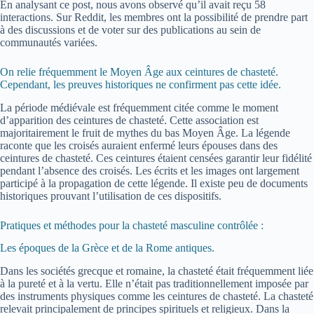
En analysant ce post, nous avons observé qu’il avait reçu 58
interactions. Sur Reddit, les membres ont la possibilité de prendre part
à des discussions et de voter sur des publications au sein de
communautés variées.
On relie fréquemment le Moyen Âge aux ceintures de chasteté.
Cependant, les preuves historiques ne confirment pas cette idée.
La période médiévale est fréquemment citée comme le moment
d’apparition des ceintures de chasteté. Cette association est
majoritairement le fruit de mythes du bas Moyen Âge. La légende
raconte que les croisés auraient enfermé leurs épouses dans des
ceintures de chasteté. Ces ceintures étaient censées garantir leur fidélité
pendant l’absence des croisés. Les écrits et les images ont largement
participé à la propagation de cette légende. Il existe peu de documents
historiques prouvant l’utilisation de ces dispositifs.
Pratiques et méthodes pour la chasteté masculine contrôlée :
Les époques de la Grèce et de la Rome antiques.
Dans les sociétés grecque et romaine, la chasteté était fréquemment liée
à la pureté et à la vertu. Elle n’était pas traditionnellement imposée par
des instruments physiques comme les ceintures de chasteté. La chasteté
relevait principalement de principes spirituels et religieux. Dans la