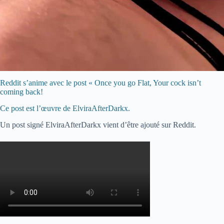
Reddit s’anime avec le post « Once you go Flat, Your cock isn’t
coming back!
Ce post est l’œuvre de ElviraAfterDarkx.
Un post signé ElviraAfterDarkx vient d’être ajouté sur Reddit.