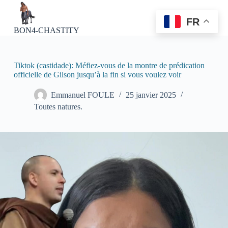
P
a
FR
s
BON4-CHASTITY
s
e
r
a
Tiktok (castidade): Méfiez-vous de la montre de prédication
u
officielle de Gilson jusqu’à la fin si vous voulez voir
c
o
Emmanuel FOULE
25 janvier 2025
n
Toutes natures.
t
e
n
u