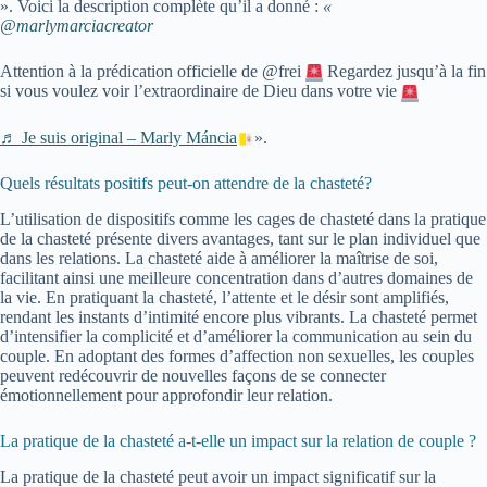
». Voici la description complète qu’il a donné :
«
@marlymarciacreator
Attention à la prédication officielle de @frei
Regardez jusqu’à la fin
si vous voulez voir l’extraordinaire de Dieu dans votre vie
♬ Je suis original – Marly Máncia
».
Quels résultats positifs peut-on attendre de la chasteté?
L’utilisation de dispositifs comme les cages de chasteté dans la pratique
de la chasteté présente divers avantages, tant sur le plan individuel que
dans les relations. La chasteté aide à améliorer la maîtrise de soi,
facilitant ainsi une meilleure concentration dans d’autres domaines de
la vie. En pratiquant la chasteté, l’attente et le désir sont amplifiés,
rendant les instants d’intimité encore plus vibrants. La chasteté permet
d’intensifier la complicité et d’améliorer la communication au sein du
couple. En adoptant des formes d’affection non sexuelles, les couples
peuvent redécouvrir de nouvelles façons de se connecter
émotionnellement pour approfondir leur relation.
La pratique de la chasteté a-t-elle un impact sur la relation de couple ?
La pratique de la chasteté peut avoir un impact significatif sur la