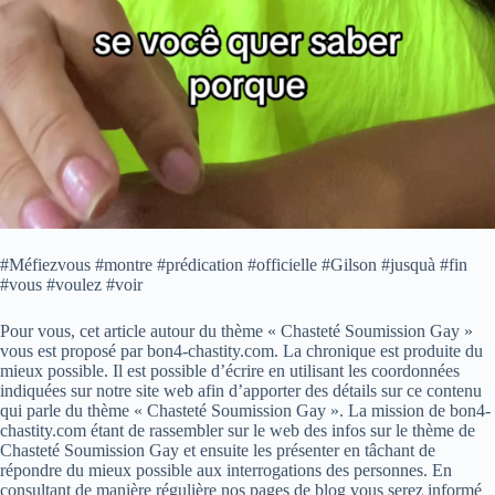
#Méfiezvous #montre #prédication #officielle #Gilson #jusquà #fin
#vous #voulez #voir
Pour vous, cet article autour du thème « Chasteté Soumission Gay »
vous est proposé par bon4-chastity.com. La chronique est produite du
mieux possible. Il est possible d’écrire en utilisant les coordonnées
indiquées sur notre site web afin d’apporter des détails sur ce contenu
qui parle du thème « Chasteté Soumission Gay ». La mission de bon4-
chastity.com étant de rassembler sur le web des infos sur le thème de
Chasteté Soumission Gay et ensuite les présenter en tâchant de
répondre du mieux possible aux interrogations des personnes. En
consultant de manière régulière nos pages de blog vous serez informé