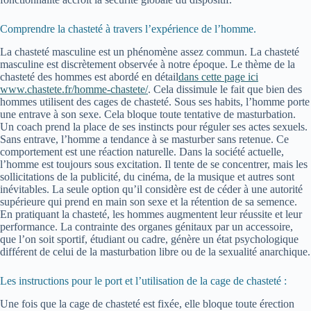
Comprendre la chasteté à travers l’expérience de l’homme.
La chasteté masculine est un phénomène assez commun. La chasteté
masculine est discrètement observée à notre époque. Le thème de la
chasteté des hommes est abordé en détail
dans cette page ici
www.chastete.fr/homme-chastete/
. Cela dissimule le fait que bien des
hommes utilisent des cages de chasteté. Sous ses habits, l’homme porte
une entrave à son sexe. Cela bloque toute tentative de masturbation.
Un coach prend la place de ses instincts pour réguler ses actes sexuels.
Sans entrave, l’homme a tendance à se masturber sans retenue. Ce
comportement est une réaction naturelle. Dans la société actuelle,
l’homme est toujours sous excitation. Il tente de se concentrer, mais les
sollicitations de la publicité, du cinéma, de la musique et autres sont
inévitables. La seule option qu’il considère est de céder à une autorité
supérieure qui prend en main son sexe et la rétention de sa semence.
En pratiquant la chasteté, les hommes augmentent leur réussite et leur
performance. La contrainte des organes génitaux par un accessoire,
que l’on soit sportif, étudiant ou cadre, génère un état psychologique
différent de celui de la masturbation libre ou de la sexualité anarchique.
Les instructions pour le port et l’utilisation de la cage de chasteté :
Une fois que la cage de chasteté est fixée, elle bloque toute érection