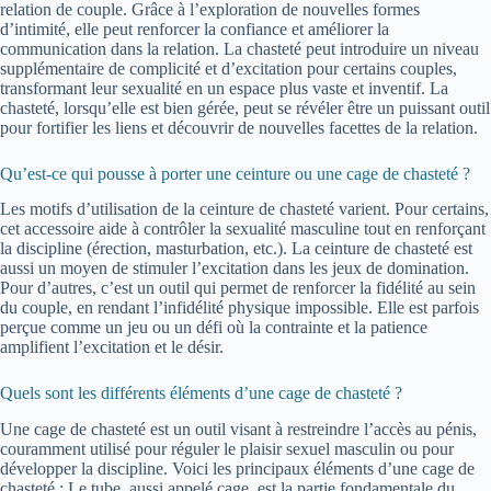
relation de couple. Grâce à l’exploration de nouvelles formes
d’intimité, elle peut renforcer la confiance et améliorer la
communication dans la relation. La chasteté peut introduire un niveau
supplémentaire de complicité et d’excitation pour certains couples,
transformant leur sexualité en un espace plus vaste et inventif. La
chasteté, lorsqu’elle est bien gérée, peut se révéler être un puissant outil
pour fortifier les liens et découvrir de nouvelles facettes de la relation.
Qu’est-ce qui pousse à porter une ceinture ou une cage de chasteté ?
Les motifs d’utilisation de la ceinture de chasteté varient. Pour certains,
cet accessoire aide à contrôler la sexualité masculine tout en renforçant
la discipline (érection, masturbation, etc.). La ceinture de chasteté est
aussi un moyen de stimuler l’excitation dans les jeux de domination.
Pour d’autres, c’est un outil qui permet de renforcer la fidélité au sein
du couple, en rendant l’infidélité physique impossible. Elle est parfois
perçue comme un jeu ou un défi où la contrainte et la patience
amplifient l’excitation et le désir.
Quels sont les différents éléments d’une cage de chasteté ?
Une cage de chasteté est un outil visant à restreindre l’accès au pénis,
couramment utilisé pour réguler le plaisir sexuel masculin ou pour
développer la discipline. Voici les principaux éléments d’une cage de
chasteté : Le tube, aussi appelé cage, est la partie fondamentale du