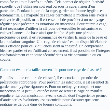
complète et limite l’accès au pénis. Cela permet de réguler l’activité
sexuelle, que l’utilisateur soit seul ou sous la supervision d’un
partenaire. Pendant le port de la cage, garder une bonne hygiène est
fondamental. La majorité des cages permettent la miction sans avoir à
enlever le dispositif, mais il est essentiel de procéder à un nettoyage
régulier pour prévenir les irritations ou infections. Pour retirer la cage,
il est nécessaire d’utiliser la clé pour déverrouiller le mécanisme et
enlever l’anneau de base ainsi que le tube. Après une période
prolongée de port, il est recommandé de vérifier la santé de la peau et
la circulation sanguine. Une cage de chasteté est un dispositif élaboré
mais efficace pour ceux qui choisissent la chasteté. En comprenant
bien ses parties et en l’utilisant correctement, il est possible de l’intégrer
confortablement et en toute sécurité dans sa vie personnelle ou en
couple.
Comment évaluer la taille convenable pour une cage de chasteté ?
En utilisant une ceinture de chasteté, il est crucial de prendre des
précautions appropriées. Pour prévenir les infections, il est essentiel de
garder une hygiène rigoureuse. Pour un nettoyage complet et une
inspection de la peau, il est nécessaire de retirer la cage de manière
régulière. La communication avec le coach, dont l’expérience permet
d’anticiper les évolutions, est essentielle pour s’assurer que cette
pratique se déroule dans de bonnes conditions.