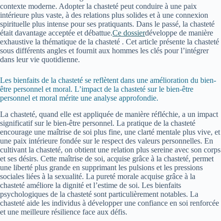
contexte moderne. Adopter la chasteté peut conduire à une paix
intérieure plus vaste, à des relations plus solides et à une connexion
spirituelle plus intense pour ses pratiquants. Dans le passé, la chasteté
était davantage acceptée et débattue.
Ce dossier
développe de manière
exhaustive la thématique de la chasteté . Cet article présente la chasteté
sous différents angles et fournit aux hommes les clés pour l’intégrer
dans leur vie quotidienne.
Les bienfaits de la chasteté se reflètent dans une amélioration du bien-
être personnel et moral. L’impact de la chasteté sur le bien-être
personnel et moral mérite une analyse approfondie.
La chasteté, quand elle est appliquée de manière réfléchie, a un impact
significatif sur le bien-être personnel. La pratique de la chasteté
encourage une maîtrise de soi plus fine, une clarté mentale plus vive, et
une paix intérieure fondée sur le respect des valeurs personnelles. En
cultivant la chasteté, on obtient une relation plus sereine avec son corps
et ses désirs. Cette maîtrise de soi, acquise grâce à la chasteté, permet
une liberté plus grande en supprimant les pulsions et les pressions
sociales liées à la sexualité. La pureté morale acquise grâce à la
chasteté améliore la dignité et l’estime de soi. Les bienfaits
psychologiques de la chasteté sont particulièrement notables. La
chasteté aide les individus à développer une confiance en soi renforcée
et une meilleure résilience face aux défis.