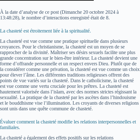
À la date d’analyse de ce post (
Dimanche 20 octobre 2024 à
13:48:28
), le nombre d’interactions enregistré était de 8.
La chasteté est étroitement liée à la spiritualité.
La chasteté est vue comme une pratique spirituelle dans plusieurs
croyances. Pour le christianisme, la chasteté est un moyen de se
rapprocher de la divinité. Maîtriser ses désirs sexuels facilite une plus
grande concentration sur le bien-être intérieur. La chasteté devient une
forme d’offrande personnelle et un respect envers Dieu. Plutôt que de
la considérer comme une privation, la chasteté est vue comme un choix
pour élever l’âme. Les différentes traditions religieuses offrent des
points de vue variés sur la chasteté. Dans le catholicisme, la chasteté
est vue comme une vertu cruciale pour les prêtres. La chasteté est
hautement valorisée dans l’islam, avec des normes strictes régissant la
sexualité. La pratique de la chasteté par les ascètes dans l’hindouisme
et le bouddhisme vise l’illumination. Les croyants de diverses religions
sont unis dans une quête commune de chasteté.
Évaluer comment la chasteté modifie les relations interpersonnelles et
familiales.
La chasteté a également des effets positifs sur les relations