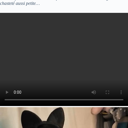
chasteté aussi petite…