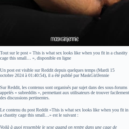
Tout sur le post « This is what sex looks like when you fit in a chastity
cage this small… », disponible en ligne
Un post est visible sur Reddit depuis quelques temps (
Mardi 15
octobre 2024 à 01:40:54
), il a été publié par MaskGirlJennie
Sur Reddit, les contenus sont organisés par sujet dans des sous-forums
appelés « subreddits », permettant aux utilisateurs de trouver facilement
des discussions pertinentes.
Le contenu du post Reddit «This is what sex looks like when you fit in
a chastity cage this small…» est le suivant :
Voilà à quoi ressemble le sexe quand on rentre dans une cage de