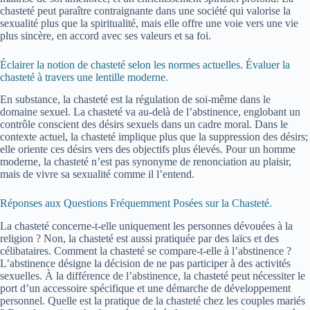
chasteté peut paraître contraignante dans une société qui valorise la
sexualité plus que la spiritualité, mais elle offre une voie vers une vie
plus sincère, en accord avec ses valeurs et sa foi.
Éclairer la notion de chasteté selon les normes actuelles. Évaluer la
chasteté à travers une lentille moderne.
En substance, la chasteté est la régulation de soi-même dans le
domaine sexuel. La chasteté va au-delà de l’abstinence, englobant un
contrôle conscient des désirs sexuels dans un cadre moral. Dans le
contexte actuel, la chasteté implique plus que la suppression des désirs;
elle oriente ces désirs vers des objectifs plus élevés. Pour un homme
moderne, la chasteté n’est pas synonyme de renonciation au plaisir,
mais de vivre sa sexualité comme il l’entend.
Réponses aux Questions Fréquemment Posées sur la Chasteté.
La chasteté concerne-t-elle uniquement les personnes dévouées à la
religion ? Non, la chasteté est aussi pratiquée par des laïcs et des
célibataires. Comment la chasteté se compare-t-elle à l’abstinence ?
L’abstinence désigne la décision de ne pas participer à des activités
sexuelles. À la différence de l’abstinence, la chasteté peut nécessiter le
port d’un accessoire spécifique et une démarche de développement
personnel. Quelle est la pratique de la chasteté chez les couples mariés