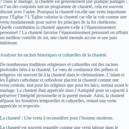
? Dans le mariage, la chasteté est généralement une pratique partagée ;
si l’un des conjoints suit un programme de chasteté, cela est souvent
discuté avec l’autre. Pourquoi la chasteté est-elle une vertu importante
pour l’Église ? L’Église valorise la chasteté car elle la voit comme une
vertu fondamentale pour suivre les principes de la foi chrétienne.
Quelle contribution la chasteté apporte-t-elle à l’épanouissement
personnel ? La chasteté favorise l’épanouissement personnel en offrant
un meilleur contrôle de soi, une clarté mentale accrue et une paix
intérieure.
Analyser les racines historiques et culturelles de la chasteté.
De nombreuses traditions religieuses et culturelles ont des racines
profondes liées à la chasteté. Le vœu de continence des prêtres et
religieux est souvent lié à la chasteté dans le christianisme. L’islam et
les Églises catholique et orthodoxe placent la chasteté comme une
vertu centrale, tant pour les religieux que pour les laïcs, surtout avant le
mariage. La chasteté était appréciée dans l’Antiquité pour sa capacité à
préserver l’intégrité personnelle et la pureté morale. Ainsi, la chasteté
dépasse les frontières temporelles et culturelles, restant une vertu
appréciée et respectée.
La chasteté : Une vertu à reconsidérer pour l’homme moderne.
La chasteté est souvent regardée comme une vertu taboue dans le