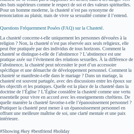
des buts supérieurs comme le respect de soi et des valeurs spirituelles.
Pour un homme moderne, la chasteté n’est pas synonyme de
renonciation au plaisir, mais de vivre sa sexualité comme il l’entend.
Questions Fréquemment Posées (FAQ) sur la Chasteté.
La chasteté concerne-t-elle uniquement les personnes dévouées à la
religion ? Non, la chasteté n’est pas réservée aux seuls religieux, elle
peut être pratiquée par des individus de tous horizons. Comment la
chasteté se distingue-t-elle de l’abstinence ? L’abstinence est une
pratique axée sur l’évitement des relations sexuelles. À la différence de
l’abstinence, la chasteté peut nécessiter le port d’un accessoire
spécifique et une démarche de développement personnel. Comment la
chasteté se manifeste-t-elle dans le mariage ? Dans un mariage, la
chasteté est souvent partagée, avec des discussions entre les époux sur
les objectifs et les pratiques. Quelle est la place de la chasteté dans la
doctrine de l’Église ? L’Église considère la chasteté comme une vertu
essentielle pour vivre en accord avec les enseignements chrétiens. De
quelle manière la chasteté favorise-t-elle l’épanouissement personnel ?
Pratiquer la chasteté peut mener à un épanouissement personnel en
offrant une meilleure maîtrise de soi, une clarté mentale et une paix
intérieure.
#Showing #key #bestfriend #holiday