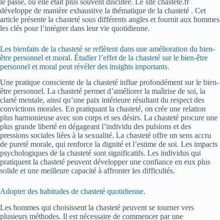
le passé, où elle était plus souvent discutée. Le site chastete.fr
développe de manière exhaustive la thématique de la chasteté . Cet
article présente la chasteté sous différents angles et fournit aux hommes
les clés pour l’intégrer dans leur vie quotidienne.
Les bienfaits de la chasteté se reflètent dans une amélioration du bien-
être personnel et moral. Étudier l’effet de la chasteté sur le bien-être
personnel et moral peut révéler des insights importants.
Une pratique consciente de la chasteté influe profondément sur le bien-
être personnel. La chasteté permet d’améliorer la maîtrise de soi, la
clarté mentale, ainsi qu’une paix intérieure résultant du respect des
convictions morales. En pratiquant la chasteté, on crée une relation
plus harmonieuse avec son corps et ses désirs. La chasteté procure une
plus grande liberté en dégageant l’individu des pulsions et des
pressions sociales liées à la sexualité. La chasteté offre un sens accru
de pureté morale, qui renforce la dignité et l’estime de soi. Les impacts
psychologiques de la chasteté sont significatifs. Les individus qui
pratiquent la chasteté peuvent développer une confiance en eux plus
solide et une meilleure capacité à affronter les difficultés.
Adopter des habitudes de chasteté quotidienne.
Les hommes qui choisissent la chasteté peuvent se tourner vers
plusieurs méthodes. Il est nécessaire de commencer par une