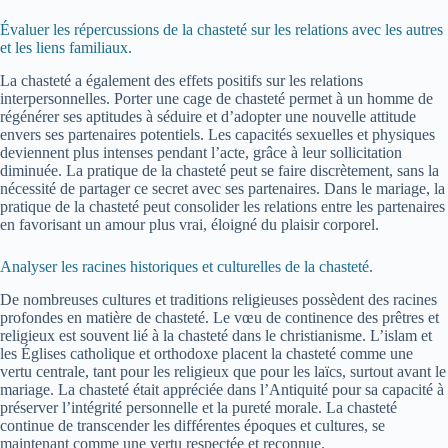
Évaluer les répercussions de la chasteté sur les relations avec les autres
et les liens familiaux.
La chasteté a également des effets positifs sur les relations
interpersonnelles. Porter une cage de chasteté permet à un homme de
régénérer ses aptitudes à séduire et d’adopter une nouvelle attitude
envers ses partenaires potentiels. Les capacités sexuelles et physiques
deviennent plus intenses pendant l’acte, grâce à leur sollicitation
diminuée. La pratique de la chasteté peut se faire discrètement, sans la
nécessité de partager ce secret avec ses partenaires. Dans le mariage, la
pratique de la chasteté peut consolider les relations entre les partenaires
en favorisant un amour plus vrai, éloigné du plaisir corporel.
Analyser les racines historiques et culturelles de la chasteté.
De nombreuses cultures et traditions religieuses possèdent des racines
profondes en matière de chasteté. Le vœu de continence des prêtres et
religieux est souvent lié à la chasteté dans le christianisme. L’islam et
les Églises catholique et orthodoxe placent la chasteté comme une
vertu centrale, tant pour les religieux que pour les laïcs, surtout avant le
mariage. La chasteté était appréciée dans l’Antiquité pour sa capacité à
préserver l’intégrité personnelle et la pureté morale. La chasteté
continue de transcender les différentes époques et cultures, se
maintenant comme une vertu respectée et reconnue.