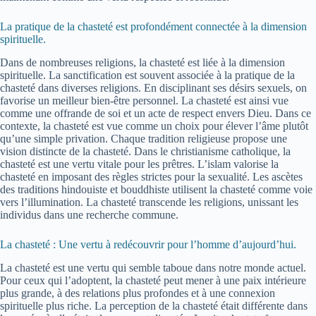
La pratique de la chasteté est profondément connectée à la dimension
spirituelle.
Dans de nombreuses religions, la chasteté est liée à la dimension
spirituelle. La sanctification est souvent associée à la pratique de la
chasteté dans diverses religions. En disciplinant ses désirs sexuels, on
favorise un meilleur bien-être personnel. La chasteté est ainsi vue
comme une offrande de soi et un acte de respect envers Dieu. Dans ce
contexte, la chasteté est vue comme un choix pour élever l’âme plutôt
qu’une simple privation. Chaque tradition religieuse propose une
vision distincte de la chasteté. Dans le christianisme catholique, la
chasteté est une vertu vitale pour les prêtres. L’islam valorise la
chasteté en imposant des règles strictes pour la sexualité. Les ascètes
des traditions hindouiste et bouddhiste utilisent la chasteté comme voie
vers l’illumination. La chasteté transcende les religions, unissant les
individus dans une recherche commune.
La chasteté : Une vertu à redécouvrir pour l’homme d’aujourd’hui.
La chasteté est une vertu qui semble taboue dans notre monde actuel.
Pour ceux qui l’adoptent, la chasteté peut mener à une paix intérieure
plus grande, à des relations plus profondes et à une connexion
spirituelle plus riche. La perception de la chasteté était différente dans