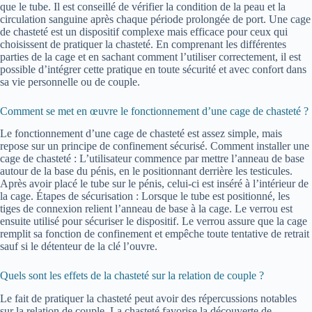
que le tube. Il est conseillé de vérifier la condition de la peau et la
circulation sanguine après chaque période prolongée de port. Une cage
de chasteté est un dispositif complexe mais efficace pour ceux qui
choisissent de pratiquer la chasteté. En comprenant les différentes
parties de la cage et en sachant comment l’utiliser correctement, il est
possible d’intégrer cette pratique en toute sécurité et avec confort dans
sa vie personnelle ou de couple.
Comment se met en œuvre le fonctionnement d’une cage de chasteté ?
Le fonctionnement d’une cage de chasteté est assez simple, mais
repose sur un principe de confinement sécurisé. Comment installer une
cage de chasteté : L’utilisateur commence par mettre l’anneau de base
autour de la base du pénis, en le positionnant derrière les testicules.
Après avoir placé le tube sur le pénis, celui-ci est inséré à l’intérieur de
la cage. Étapes de sécurisation : Lorsque le tube est positionné, les
tiges de connexion relient l’anneau de base à la cage. Le verrou est
ensuite utilisé pour sécuriser le dispositif. Le verrou assure que la cage
remplit sa fonction de confinement et empêche toute tentative de retrait
sauf si le détenteur de la clé l’ouvre.
Quels sont les effets de la chasteté sur la relation de couple ?
Le fait de pratiquer la chasteté peut avoir des répercussions notables
sur la relation de couple. La chasteté favorise la découverte de