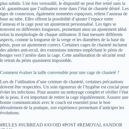
plus subtils. Une fois verrouillé, le dispositif ne peut être retiré sans la
clé, garantissant que l’utilisateur reste dans l’état de chasteté désiré. Les
tiges de connexion, également nommées espaçeurs, relient l’anneau de
base au tube. Elles offrent la possibilité d’ajuster l’espace entre
l’anneau et la cage pour un ajustement personnalisé. Les tiges se
trouvent en différentes longueurs, permettant ainsi un ajustement idéal
selon la morphologie de chaque utilisateur. Il faut mesurer différents
aspects, comme la longueur de la verge et les diamètres de la base du
pénis, pour un ajustement correct. Certaines cages de chasteté incluent
des ailettes anti-recul, des extensions internes empêchant le pénis de
bouger vers l’arrière dans la cage. Cette amélioration de sécurité rend
le retrait du pénis quasiment impossible.
Comment évaluer la taille convenable pour une cage de chasteté ?
Lors de l’utilisation d’une ceinture de chasteté, certaines précautions
doivent être respectées. Un soin rigoureux de l’hygiène est crucial pour
éviter les infections. Pour assurer un nettoyage complet et vérifier l’état
de la peau, il est important de retirer la cage régulièrement. Assurer une
bonne communication avec le coach est essentiel pour le bon
déroulement de la pratique, son expérience permettant d’anticiper les
évolutions.
#RULES #SUBREAD #AVOID #POST #REMOVAL #ANDOR