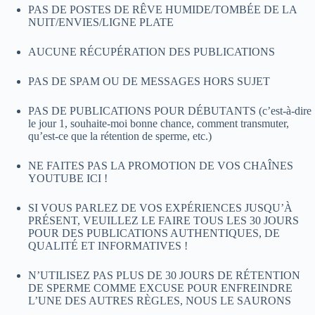
PAS DE POSTES DE RÊVE HUMIDE/TOMBÉE DE LA
NUIT/ENVIES/LIGNE PLATE
AUCUNE RÉCUPÉRATION DES PUBLICATIONS
PAS DE SPAM OU DE MESSAGES HORS SUJET
PAS DE PUBLICATIONS POUR DÉBUTANTS (c’est-à-dire
le jour 1, souhaite-moi bonne chance, comment transmuter,
qu’est-ce que la rétention de sperme, etc.)
NE FAITES PAS LA PROMOTION DE VOS CHAÎNES
YOUTUBE ICI !
SI VOUS PARLEZ DE VOS EXPÉRIENCES JUSQU’À
PRÉSENT, VEUILLEZ LE FAIRE TOUS LES 30 JOURS
POUR DES PUBLICATIONS AUTHENTIQUES, DE
QUALITÉ ET INFORMATIVES !
N’UTILISEZ PAS PLUS DE 30 JOURS DE RÉTENTION
DE SPERME COMME EXCUSE POUR ENFREINDRE
L’UNE DES AUTRES RÈGLES, NOUS LE SAURONS