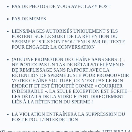
PAS DE PHOTOS DE VOUS AVEC LAZY POST
PAS DE MEMES
LIENS/IMAGES AUTORISÉS UNIQUEMENT S’ILS
PORTENT SUR LE SUJET DE LA RÉTENTION DU
SPERME ET S’ILS SONT SOUTENUS PAR DU TEXTE
POUR ENGAGER LA CONVERSATION
(AUCUNE PROMOTION DE CHAÎNE SANS SENS !) –
NE POSTEZ PAS UN TAS DE BÊTAILS/D’ÉLÉMENTS
DE REMPLISSAGE SANS RAPPORT AVEC LA
RÉTENTION DE SPERME JUSTE POUR PROMOUVOIR
VOTRE CHAÎNE YOUTUBE, CE N’EST PAS LE BON
ENDROIT ET EST ÉTIQUETÉ COMME « COURRIER
INDÉSIRABLE ». LA SEULE EXCEPTION EST ÉCRITE –
LES DÉTAILS DE LA VIDÉO ÉTANT DIRECTEMENT
LIÉS À LA RÉTENTION DU SPERME !
LA VIOLATION ENTRAÎNERA LA SUPPRESSION DU
POST ET/OU L’INTERDICTION
(Si vous savez que vous avez une question très simple, UTILISEZ LA