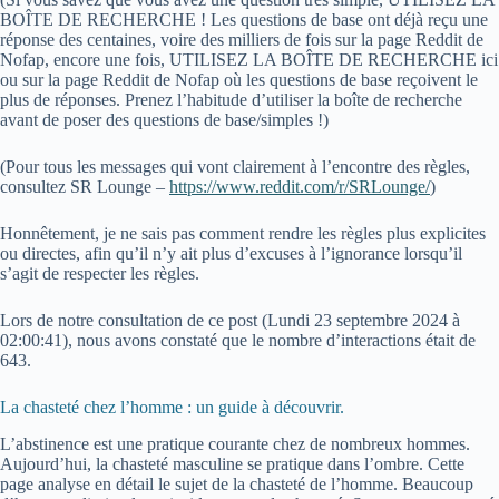
BOÎTE DE RECHERCHE ! Les questions de base ont déjà reçu une
réponse des centaines, voire des milliers de fois sur la page Reddit de
Nofap, encore une fois, UTILISEZ LA BOÎTE DE RECHERCHE ici
ou sur la page Reddit de Nofap où les questions de base reçoivent le
plus de réponses. Prenez l’habitude d’utiliser la boîte de recherche
avant de poser des questions de base/simples !)
(Pour tous les messages qui vont clairement à l’encontre des règles,
consultez SR Lounge –
https://www.reddit.com/r/SRLounge/
)
Honnêtement, je ne sais pas comment rendre les règles plus explicites
ou directes, afin qu’il n’y ait plus d’excuses à l’ignorance lorsqu’il
s’agit de respecter les règles.
Lors de notre consultation de ce post (
Lundi 23 septembre 2024 à
02:00:41
), nous avons constaté que le nombre d’interactions était de
643.
La chasteté chez l’homme : un guide à découvrir.
L’abstinence est une pratique courante chez de nombreux hommes.
Aujourd’hui, la chasteté masculine se pratique dans l’ombre. Cette
page analyse en détail le sujet de la chasteté de l’homme. Beaucoup