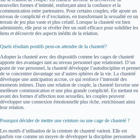
nouvelles formes d’intimité, renforçant ainsi la confiance et la
communication entre partenaires. Pour certains couples, elle ajoute un
niveau de complicité et d’excitation, en transformant la sexualité en un
terrain de jeu plus vaste et plus créatif. Lorsque la chasteté est bien
administrée, elle peut se révéler être un outil efficace pour solidifier les
liens et découvrir des aspects inédits de la relation.
Quels résultats positifs peut-on attendre de la chasteté?
Adopter la chasteté avec des dispositifs comme les cages de chasteté
apporte des avantages tant au niveau personnel que relationnel. D’un
point de vue personnel, la chasteté développe l’autodiscipline et permet
de se concentrer davantage sur d’autres sphères de la vie. La chasteté
développe une anticipation accrue, ce qui renforce l’intensité des
moments intimes. Dans une relation de couple, la chasteté favorise une
meilleure communication et une plus grande complicité. En mettant en
avant des formes d’affection non sexuelles, les couples peuvent
développer une connexion émotionnelle plus riche, enrichissant ainsi
leur relation.
Pourquoi décider de mettre une ceinture ou une cage de chasteté ?
Les motifs d’utilisation de la ceinture de chasteté varient. Elle est
parfois vue comme un moyen de développer la discipline personnelle