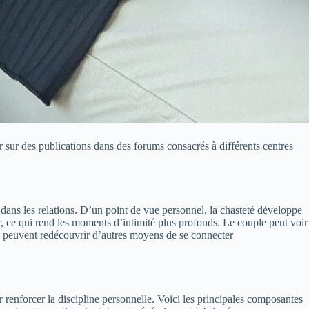
r sur des publications dans des forums consacrés à différents centres
e dans les relations. D’un point de vue personnel, la chasteté développe
sir, ce qui rend les moments d’intimité plus profonds. Le couple peut voir
es peuvent redécouvrir d’autres moyens de se connecter
r renforcer la discipline personnelle. Voici les principales composantes