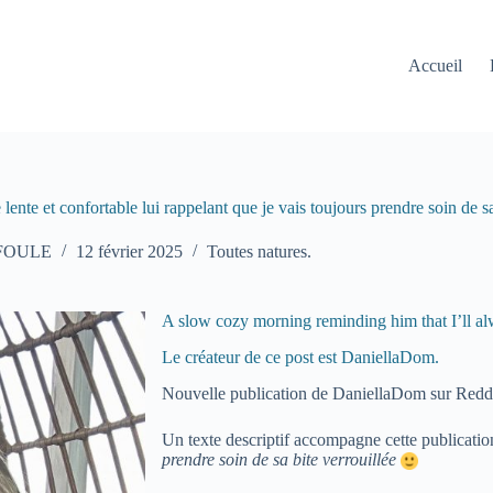
Accueil
lente et confortable lui rappelant que je vais toujours prendre soin de sa 
 FOULE
12 février 2025
Toutes natures.
A slow cozy morning reminding him that I’ll al
Le créateur de ce post est DaniellaDom.
Nouvelle publication de DaniellaDom sur Reddi
Un texte descriptif accompagne cette publicati
prendre soin de sa bite verrouillée