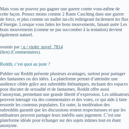
Mais vous ne pouvez pas gagner une guerre contre vous-même de
cette façon. Pensez moins comme 2 Rams Casclting dans une guerre
de force, et plus comme un maître tai-chi redirigeant facilement les flux
d’énergie. Lorsque vous faites les bons mouvements, faisant
autre
Les
bons mouvements (comme ne pas succomber à la tentation) devient
également naturel.
soumis par
/ u / violet_novel_7814
(lien)
(Commentaires)
.
Reddit, c’est quoi au juste ?
Publier sur Reddit présente plusieurs avantages, surtout pour partager
des fantasmes ou des idées. La plateforme permet d’atteindre une
audience ciblée grâce aux subreddits thématiques, incluant des espaces
pour discuter de sexualité et de fantasmes. Reddit offre aussi
l’anonymat, permettant une grande liberté d’expression. Les utilisateurs
peuvent interagir via des commentaires et des votes, ce qui aide à faire
ressortir les contenus populaires. En outre, la modération des
subreddits garantit que les discussions restent respectueuses et que les
utilisateurs peuvent partager leurs intérêts sans jugement. C’est une
plateforme idéale pour échanger sur des sujets intimes tout en étant
anonyme.