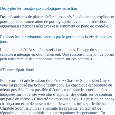
Décrypter les rouages psychologiques en action
Des mécanismes de plaisir cérébral, associés à la dopamine, expliquent
pourquoi la consommation de pornographie devient une addiction,
aggravant les pensées négatives et le sentiment de perte de contrôle.
Explorer les perturbations causées par le porno dans la vie de tous les
jours
L’addiction altère la santé des relations intimes, l’image de soi et la
capacité à interagir émotionnellement. Une surconsommation de porno
peut renforcer un lien émotionnel centré sur ces contenus
#Trouver #paix #moi
Pour vous, cet article autour du thème « Chasteté Soumission Gay »
vous est proposé par bon4-chastity.com. La chronique est produite du
mieux possible. Il est possible d’écrire en utilisant les coordonnées
indiquées sur notre site web afin d’apporter des détails sur ce contenu
qui parle du thème « Chasteté Soumission Gay ». La mission de bon4-
chastity.com étant de rassembler sur le web des infos sur le thème de
Chasteté Soumission Gay et ensuite les présenter en tâchant de
répondre du mieux possible aux interrogations des personnes. En