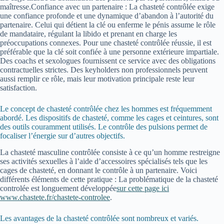
maîtresse.Confiance avec un partenaire : La chasteté contrôlée exige
une confiance profonde et une dynamique d’abandon à l’autorité du
partenaire. Celui qui détient la clé ou enferme le pénis assume le rôle
de mandataire, régulant la libido et prenant en charge les
préoccupations connexes. Pour une chasteté contrôlée réussie, il est
préférable que la clé soit confiée à une personne extérieure impartiale.
Des coachs et sexologues fournissent ce service avec des obligations
contractuelles strictes. Des keyholders non professionnels peuvent
aussi remplir ce rôle, mais leur motivation principale reste leur
satisfaction.
Le concept de chasteté contrôlée chez les hommes est fréquemment
abordé. Les dispositifs de chasteté, comme les cages et ceintures, sont
des outils couramment utilisés. Le contrôle des pulsions permet de
focaliser l’énergie sur d’autres objectifs.
La chasteté masculine contrôlée consiste à ce qu’un homme restreigne
ses activités sexuelles à l’aide d’accessoires spécialisés tels que les
cages de chasteté, en donnant le contrôle à un partenaire. Voici
différents éléments de cette pratique : La problématique de la chasteté
controlée est longuement développée
sur cette page ici
www.chastete.fr/chastete-controlee
.
Les avantages de la chasteté contrôlée sont nombreux et variés.