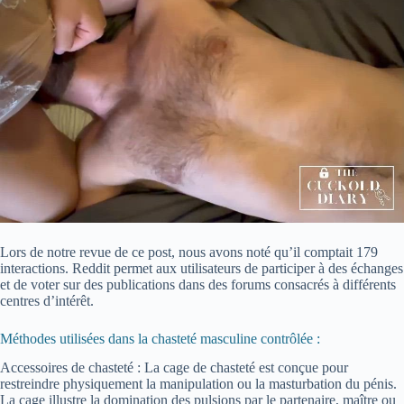
Lors de notre revue de ce post, nous avons noté qu’il comptait 179
interactions. Reddit permet aux utilisateurs de participer à des échanges
et de voter sur des publications dans des forums consacrés à différents
centres d’intérêt.
Méthodes utilisées dans la chasteté masculine contrôlée :
Accessoires de chasteté : La cage de chasteté est conçue pour
restreindre physiquement la manipulation ou la masturbation du pénis.
La cage illustre la domination des pulsions par le partenaire, maître ou