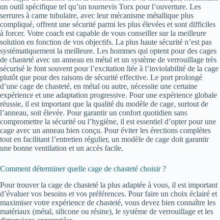
un outil spécifique tel qu’un tournevis Torx pour l’ouverture. Les
serrures à came tubulaire, avec leur mécanisme métallique plus
compliqué, offrent une sécurité parmi les plus élevées et sont difficiles
à forcer. Votre coach est capable de vous conseiller sur la meilleure
solution en fonction de vos objectifs. La plus haute sécurité n’est pas
systématiquement la meilleure. Les hommes qui optent pour des cages
de chasteté avec un anneau en métal et un système de verrouillage très
sécurisé le font souvent pour l’excitation liée à l’inviolabilité de la cage
plutôt que pour des raisons de sécurité effective. Le port prolongé
d’une cage de chasteté, en métal ou autre, nécessite une certaine
expérience et une adaptation progressive. Pour une expérience globale
réussie, il est important que la qualité du modèle de cage, surtout de
l’anneau, soit élevée. Pour garantir un confort quotidien sans
compromettre la sécurité ou l’hygiène, il est essentiel d’opter pour une
cage avec un anneau bien conçu. Pour éviter les érections complètes
tout en facilitant l’entretien régulier, un modèle de cage doit garantir
une bonne ventilation et un accès facile.
Comment déterminer quelle cage de chasteté choisir ?
Pour trouver la cage de chasteté la plus adaptée à vous, il est important
d’évaluer vos besoins et vos préférences. Pour faire un choix éclairé et
maximiser votre expérience de chasteté, vous devez bien connaître les
matériaux (métal, silicone ou résine), le système de verrouillage et les