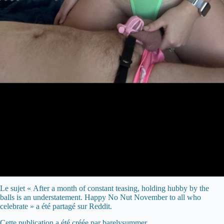
Le sujet « After a month of constant teasing, holding hubby by the
balls is an understatement. Happy No Nut November to all who
celebrate » a été partagé sur Reddit.
Cette publication a été créée par barelysummer.