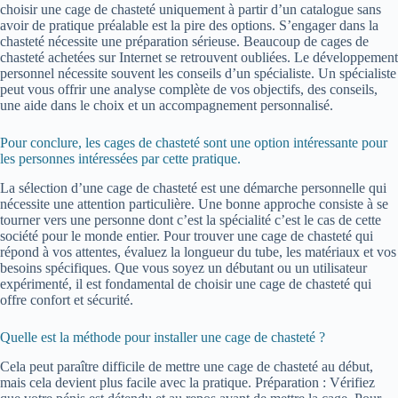
choisir une cage de chasteté uniquement à partir d’un catalogue sans
avoir de pratique préalable est la pire des options. S’engager dans la
chasteté nécessite une préparation sérieuse. Beaucoup de cages de
chasteté achetées sur Internet se retrouvent oubliées. Le développement
personnel nécessite souvent les conseils d’un spécialiste. Un spécialiste
peut vous offrir une analyse complète de vos objectifs, des conseils,
une aide dans le choix et un accompagnement personnalisé.
Pour conclure, les cages de chasteté sont une option intéressante pour
les personnes intéressées par cette pratique.
La sélection d’une cage de chasteté est une démarche personnelle qui
nécessite une attention particulière. Une bonne approche consiste à se
tourner vers une personne dont c’est la spécialité c’est le cas de cette
société pour le monde entier. Pour trouver une cage de chasteté qui
répond à vos attentes, évaluez la longueur du tube, les matériaux et vos
besoins spécifiques. Que vous soyez un débutant ou un utilisateur
expérimenté, il est fondamental de choisir une cage de chasteté qui
offre confort et sécurité.
Quelle est la méthode pour installer une cage de chasteté ?
Cela peut paraître difficile de mettre une cage de chasteté au début,
mais cela devient plus facile avec la pratique. Préparation : Vérifiez