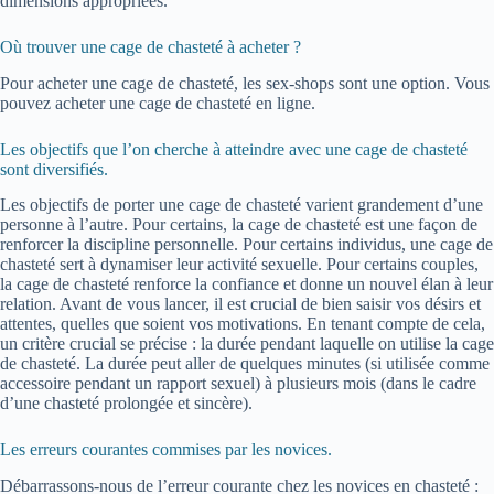
dimensions appropriées.
Où trouver une cage de chasteté à acheter ?
Pour acheter une cage de chasteté, les sex-shops sont une option. Vous
pouvez acheter une cage de chasteté en ligne.
Les objectifs que l’on cherche à atteindre avec une cage de chasteté
sont diversifiés.
Les objectifs de porter une cage de chasteté varient grandement d’une
personne à l’autre. Pour certains, la cage de chasteté est une façon de
renforcer la discipline personnelle. Pour certains individus, une cage de
chasteté sert à dynamiser leur activité sexuelle. Pour certains couples,
la cage de chasteté renforce la confiance et donne un nouvel élan à leur
relation. Avant de vous lancer, il est crucial de bien saisir vos désirs et
attentes, quelles que soient vos motivations. En tenant compte de cela,
un critère crucial se précise : la durée pendant laquelle on utilise la cage
de chasteté. La durée peut aller de quelques minutes (si utilisée comme
accessoire pendant un rapport sexuel) à plusieurs mois (dans le cadre
d’une chasteté prolongée et sincère).
Les erreurs courantes commises par les novices.
Débarrassons-nous de l’erreur courante chez les novices en chasteté :