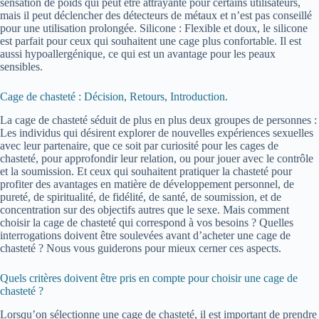
sensation de poids qui peut être attrayante pour certains utilisateurs,
mais il peut déclencher des détecteurs de métaux et n’est pas conseillé
pour une utilisation prolongée. Silicone : Flexible et doux, le silicone
est parfait pour ceux qui souhaitent une cage plus confortable. Il est
aussi hypoallergénique, ce qui est un avantage pour les peaux
sensibles.
Cage de chasteté : Décision, Retours, Introduction.
La cage de chasteté séduit de plus en plus deux groupes de personnes :
Les individus qui désirent explorer de nouvelles expériences sexuelles
avec leur partenaire, que ce soit par curiosité pour les cages de
chasteté, pour approfondir leur relation, ou pour jouer avec le contrôle
et la soumission. Et ceux qui souhaitent pratiquer la chasteté pour
profiter des avantages en matière de développement personnel, de
pureté, de spiritualité, de fidélité, de santé, de soumission, et de
concentration sur des objectifs autres que le sexe. Mais comment
choisir la cage de chasteté qui correspond à vos besoins ? Quelles
interrogations doivent être soulevées avant d’acheter une cage de
chasteté ? Nous vous guiderons pour mieux cerner ces aspects.
Quels critères doivent être pris en compte pour choisir une cage de
chasteté ?
Lorsqu’on sélectionne une cage de chasteté, il est important de prendre