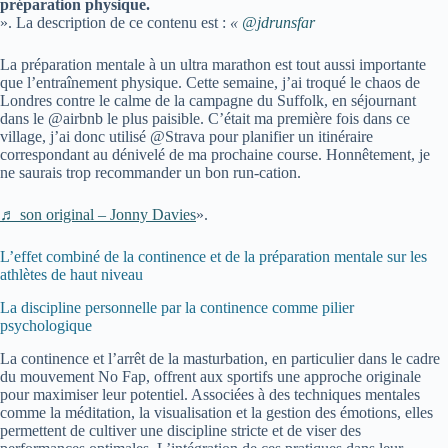
préparation physique.
». La description de ce contenu est :
«
@jdrunsfar
La préparation mentale à un ultra marathon est tout aussi importante
que l’entraînement physique. Cette semaine, j’ai troqué le chaos de
Londres contre le calme de la campagne du Suffolk, en séjournant
dans le @airbnb le plus paisible. C’était ma première fois dans ce
village, j’ai donc utilisé @Strava pour planifier un itinéraire
correspondant au dénivelé de ma prochaine course. Honnêtement, je
ne saurais trop recommander un bon run-cation.
♬ son original – Jonny Davies
».
L’effet combiné de la continence et de la préparation mentale sur les
athlètes de haut niveau
La discipline personnelle par la continence comme pilier
psychologique
La continence et l’arrêt de la masturbation, en particulier dans le cadre
du mouvement No Fap, offrent aux sportifs une approche originale
pour maximiser leur potentiel. Associées à des techniques mentales
comme la méditation, la visualisation et la gestion des émotions, elles
permettent de cultiver une discipline stricte et de viser des