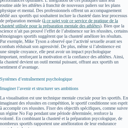
performances optimales. L’intégration de ces pratiques dans leur
routine aide les athlètes à franchir de nouveaux paliers sur les plans
physique et mental. Des professionnels offrent un accompagnement
dédié aux sportifs qui souhaitent inclure la chasteté dans leur processus
de préparation mentale (
à ce sujet voir ce service de pratique de la
chasteté utilisée pour la préparation mentale des athlètes
). Bien que la
science n’ait pas prouvé l’effet de l’abstinence sur les réussites, certains
témoignages sportifs suggèrent que la chasteté améliore les résultats.
Par exemple, Mike Tyson a observé que l’activité sexuelle avant ses
combats réduisait son agressivité. De plus, même si l’abstinence est
une simple croyance, elle peut avoir un impact psychologique
important, renforçant la motivation et la confiance des athlètes. Ainsi,
la chasteté devient un outil mental puissant, offrant aux sportifs un
sentiment d’avantage.
Systèmes d’entraînement psychologique
Imaginer l’avenir et structurer ses ambitions
La visualisation est une technique mentale cruciale pour les sportifs. En
imaginant des réussites en compétition, le sportif conditionne son esprit
à accomplir ces réussites. Fixer des objectifs spécifiques, comme suivre
un régime No Fap pendant une période déterminée, renforce la
volonté. En combinant la chasteté et la préparation psycologique, de
nombreux sportifs rapportent une amélioration de leur endurance