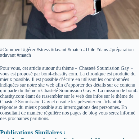
#Comment #gérer #stress #davant #match #Utile #dans #préparation
#davant #match
Pour vous, cet article autour du thème « Chasteté Soumission Gay »
vous est proposé par bon4-chastity.com. La chronique est produite du
mieux possible. Il est possible d’écrire en utilisant les coordonnées
indiquées sur notre site web afin d’apporter des détails sur ce contenu
qui parle du thème « Chasteté Soumission Gay ». La mission de bon4-
chastity.com étant de rassembler sur le web des infos sur le thème de
Chasteté Soumission Gay et ensuite les présenter en tâchant de
répondre du mieux possible aux interrogations des personnes. En
consultant de manière régulière nos pages de blog vous serez informé
des prochaines parutions.
Publications Similaires :