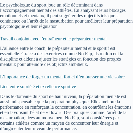
Le psychologue du sport joue un rôle déterminant dans
l’accompagnement mental des athlètes. En analysant leurs blocages
émotionnels et mentaux, il peut suggérer des objectifs tels que la
continence ou l’arrêt de la masturbation pour améliorer leur préparation
psycologique et leur régulation
Travail conjoint avec l’entraîneur et le préparateur mental
L’alliance entre le coach, le préparateur mental et le sportif est
essentielle. Grâce à des exercices comme No Fap, ils renforcent la
discipline et aident à ajuster les stratégies en fonction des progrès
mentaux pour atteindre des objectifs ambitieux.
L’importance de forger un mental fort et d’embrasser une vie sobre
Lien entre sobriété et excellence sportive
Dans le domaine du sport de haut niveau, la préparation mentale est
aussi indispensable que la préparation physique. Elle améliore la
performance en renforçant la concentration, en contrôlant les émotions
et en favorisant l’état de « flow ». Des pratiques comme l’arrêt de la
masturbation, liées au mouvement No Fap, sont considérées par
certains athlètes comme un moyen de concentrer leur énergie et
d’augmenter leur niveau de performance.