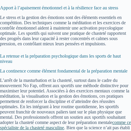
Apport à l’apaisement émotionnel et à la résilience face au stress
Le stress et la gestion des émotions sont des éléments essentiels en
compétition. Des techniques comme la méditation et les exercices de
contrôle émotionnel aident à maintenir une activation psycologique
optimale. Les sportifs qui suivent une pratique de chasteté rapportent
des progrès dans leur capacité à rester concentrés et calmes sous
pression, en contrôlant mieux leurs pensées et impulsions.
La retenue et la préparation psychologique dans les sports de haut
niveau
La continence comme élément fondamental de la préparation mentale
L’arrêt de la masturbation et la chasteté, surtout dans le cadre du
mouvement No Fap, offrent aux sportifs une méthode distinctive pour
maximiser leur potentiel. Associées à des exercices mentaux comme la
méditation, la visualisation et la gestion des émotions, ces pratiques
permettent de renforcer la discipline et d’atteindre des réussites
optimales. En les intégrant à leur routine quotidienne, les sportifs
peuvent franchir de nouveaux paliers tant sur le plan physique que
mental. Des professionnels offrent un soutien aux sportifs souhaitant
adopter la chasteté comme aspect de leur préparation mentale
comme ce
spécialiste de la chasteté masculine
. Bien que la science n’ait pas établi