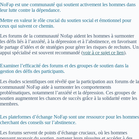
NoFap est une communauté qui soutient activement les hommes dans
leur lutte contre la dépendance.
Mettre en valeur le rôle crucial du soutien social et émotionnel pour
ceux qui suivent ce chemin.
Les forums de la communauté Nofap aident les hommes à surmonter
les défis liés à l’anxiété, à la dépression et à l’abstinence, en favorisant
le partage d’idées et de stratégies pour gérer les risques de rechutes. Un
appui spécialisé est souvent recommandé (
voir à ce sujet ce lien
).
Examiner l’efficacité des forums et des groupes de soutien dans la
gestion des défis des participants.
Les études scientifiques ont révélé que la participation aux forums de la
communauté NoFap aide à surmonter les comportements
problématiques, notamment l’anxiété et la dépression. Ces groupes de
soutien augmentent les chances de succès grâce à la solidarité entre les
membres.
Les plateformes d’échange NoFap sont une ressource pour les hommes
cherchant des conseils sur l’abstinence.
Les forums servent de points d’échange cruciaux, où les hommes
peuvent recevoir du soutien, partager leurs réussites et accéder à des