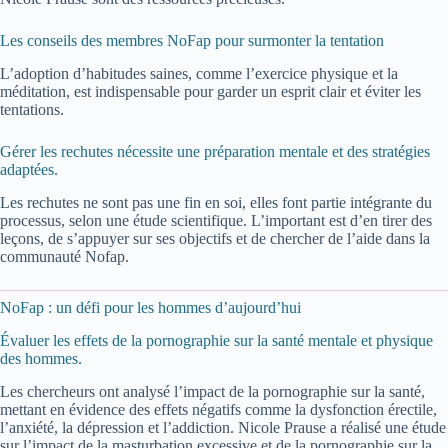
Les conseils des membres NoFap pour surmonter la tentation
L’adoption d’habitudes saines, comme l’exercice physique et la
méditation, est indispensable pour garder un esprit clair et éviter les
tentations.
Gérer les rechutes nécessite une préparation mentale et des stratégies
adaptées.
Les rechutes ne sont pas une fin en soi, elles font partie intégrante du
processus, selon une étude scientifique. L’important est d’en tirer des
leçons, de s’appuyer sur ses objectifs et de chercher de l’aide dans la
communauté Nofap.
NoFap : un défi pour les hommes d’aujourd’hui
Évaluer les effets de la pornographie sur la santé mentale et physique
des hommes.
Les chercheurs ont analysé l’impact de la pornographie sur la santé,
mettant en évidence des effets négatifs comme la dysfonction érectile,
l’anxiété, la dépression et l’addiction. Nicole Prause a réalisé une étude
sur l’impact de la masturbation excessive et de la pornographie sur la