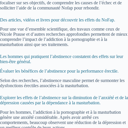
focaliser sur ses objectifs, de comprendre les causes de l’échec et de
solliciter l’aide de la communauté Nofap pour rebondir.
Des articles, vidéos et livres pour découvrir les effets du NoFap.
Pour une vue d’ensemble scientifique, des travaux comme ceux de
Nicole Prause et d’autres recherches approfondies permettent de mieux
comprendre l’impact de l’addiction à la pornographie et à la
masturbation ainsi que ses traitements.
Les hommes qui pratiquent l’abstinence constatent des effets sur leur
bien-être général.
Évaluer les bénéfices de l’abstinence pour la performance érectile.
Selon des recherches, l’abstinence masculine permet de surmonter les
dysfonctions érectiles associées à la masturbation.
Explorer les effets de l’abstinence sur la diminution de l’anxiété et de la
dépression causées par la dépendance à la masturbation.
Pour les hommes, l’addiction à la pornographie et à la masturbation
génère une anxiété considérable. Après avoir arrêté ces
comportements, beaucoup observent une réduction de la dépression et
un meilleur contrôle de leurs actions.