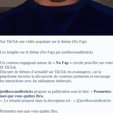
Sur TikTok une vidéo populaire sur le thème (No Fap)
Les insights sur le thème (No Fap) par joelikescandlesticks
Un contenu engageant autour de
« No Fap »
circule peut-être sur votre
fil TikTok.
Discuter de thèmes d’actualité sur TikTok est avantageux, car la
plateforme favorise la découverte de contenus pertinents et encourage
les interactions avec les utilisateurs intéressés.
joelikescandlesticks
propose sa publication sous le titre: «
Promettez-
moi que vous quittez Bro.
». Le résumé proposé dans la description est :
«
@joelikescandlesticks
Promettez-moi que vous quittez Bro.