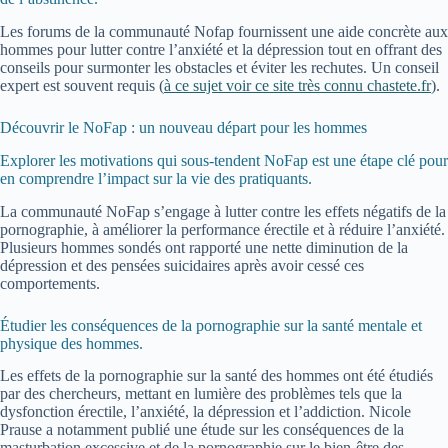
Les forums de la communauté Nofap fournissent une aide concrète aux
hommes pour lutter contre l’anxiété et la dépression tout en offrant des
conseils pour surmonter les obstacles et éviter les rechutes. Un conseil
expert est souvent requis (
à ce sujet voir ce site très connu chastete.fr
).
Découvrir le NoFap : un nouveau départ pour les hommes
Explorer les motivations qui sous-tendent NoFap est une étape clé pour
en comprendre l’impact sur la vie des pratiquants.
La communauté NoFap s’engage à lutter contre les effets négatifs de la
pornographie, à améliorer la performance érectile et à réduire l’anxiété.
Plusieurs hommes sondés ont rapporté une nette diminution de la
dépression et des pensées suicidaires après avoir cessé ces
comportements.
Étudier les conséquences de la pornographie sur la santé mentale et
physique des hommes.
Les effets de la pornographie sur la santé des hommes ont été étudiés
par des chercheurs, mettant en lumière des problèmes tels que la
dysfonction érectile, l’anxiété, la dépression et l’addiction. Nicole
Prause a notamment publié une étude sur les conséquences de la
masturbation excessive et de la pornographie sur le bien-être des