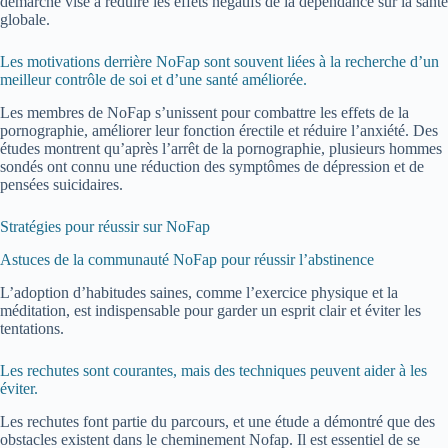
démarche vise à réduire les effets négatifs de la dépendance sur la santé
globale.
Les motivations derrière NoFap sont souvent liées à la recherche d’un
meilleur contrôle de soi et d’une santé améliorée.
Les membres de NoFap s’unissent pour combattre les effets de la
pornographie, améliorer leur fonction érectile et réduire l’anxiété. Des
études montrent qu’après l’arrêt de la pornographie, plusieurs hommes
sondés ont connu une réduction des symptômes de dépression et de
pensées suicidaires.
Stratégies pour réussir sur NoFap
Astuces de la communauté NoFap pour réussir l’abstinence
L’adoption d’habitudes saines, comme l’exercice physique et la
méditation, est indispensable pour garder un esprit clair et éviter les
tentations.
Les rechutes sont courantes, mais des techniques peuvent aider à les
éviter.
Les rechutes font partie du parcours, et une étude a démontré que des
obstacles existent dans le cheminement Nofap. Il est essentiel de se