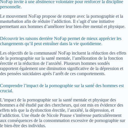
NoFap invite à une abstinence volontaire pour renforcer la discipline
personnelle.
Le mouvement NoFap propose de rompre avec la pornographie et la
masturbation afin de réduire l’addiction. Il s’agit d’une initiative
permettant aux hommes d’améliorer leur bien-être mental et physique.
Découvrir les raisons derrière NoFap permet de mieux apprécier les
changements qu’il peut entraîner dans la vie quotidienne.
Les objectifs de la communauté NoFap incluent la réduction des effets
de la pornographie sur la santé mentale, l’amélioration de la fonction
érectile et la réduction de l’anxiété. Plusieurs hommes sondés
rapportent également une diminution significative de la dépression et
des pensées suicidaires après l’arrêt de ces comportements.
Comprendre l’impact de la pornographie sur la santé des hommes est
crucial.
L’impact de la pornographie sur la santé mentale et physique des
hommes a été étudié par des chercheurs, qui ont mis en évidence des
effets tels que la dysfonction érectile, l’anxiété, la dépression, et
l’addiction. Une étude de Nicole Prause s’intéresse particulièrement
aux conséquences de la consommation excessive de pornographie sur
le bien-être des individus.