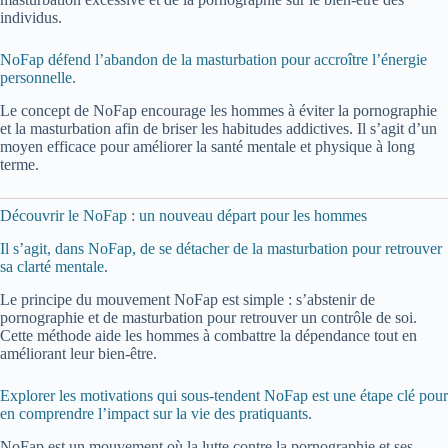
individus.
NoFap défend l’abandon de la masturbation pour accroître l’énergie
personnelle.
Le concept de NoFap encourage les hommes à éviter la pornographie
et la masturbation afin de briser les habitudes addictives. Il s’agit d’un
moyen efficace pour améliorer la santé mentale et physique à long
terme.
Découvrir le NoFap : un nouveau départ pour les hommes
Il s’agit, dans NoFap, de se détacher de la masturbation pour retrouver
sa clarté mentale.
Le principe du mouvement NoFap est simple : s’abstenir de
pornographie et de masturbation pour retrouver un contrôle de soi.
Cette méthode aide les hommes à combattre la dépendance tout en
améliorant leur bien-être.
Explorer les motivations qui sous-tendent NoFap est une étape clé pour
en comprendre l’impact sur la vie des pratiquants.
NoFap est un mouvement où la lutte contre la pornographie et ses