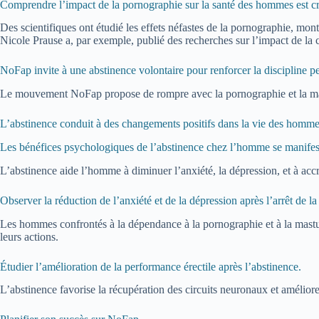
Comprendre l’impact de la pornographie sur la santé des hommes est cr
Des scientifiques ont étudié les effets néfastes de la pornographie, mon
Nicole Prause a, par exemple, publié des recherches sur l’impact de la
NoFap invite à une abstinence volontaire pour renforcer la discipline p
Le mouvement NoFap propose de rompre avec la pornographie et la mastur
L’abstinence conduit à des changements positifs dans la vie des homme
Les bénéfices psychologiques de l’abstinence chez l’homme se manifest
L’abstinence aide l’homme à diminuer l’anxiété, la dépression, et à a
Observer la réduction de l’anxiété et de la dépression après l’arrêt de la
Les hommes confrontés à la dépendance à la pornographie et à la masturb
leurs actions.
Étudier l’amélioration de la performance érectile après l’abstinence.
L’abstinence favorise la récupération des circuits neuronaux et amélior