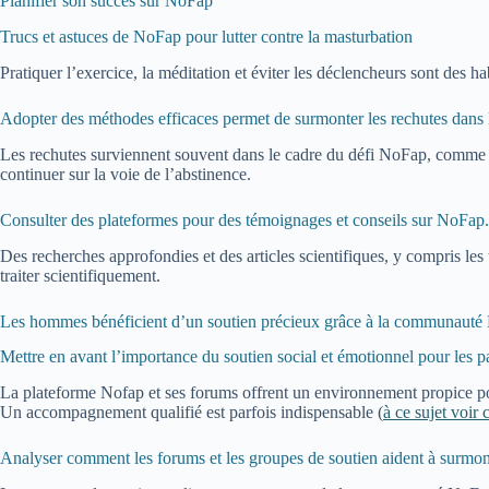
Planifier son succès sur NoFap
Trucs et astuces de NoFap pour lutter contre la masturbation
Pratiquer l’exercice, la méditation et éviter les déclencheurs sont des ha
Adopter des méthodes efficaces permet de surmonter les rechutes dan
Les rechutes surviennent souvent dans le cadre du défi NoFap, comme le
continuer sur la voie de l’abstinence.
Consulter des plateformes pour des témoignages et conseils sur NoFap.
Des recherches approfondies et des articles scientifiques, y compris les
traiter scientifiquement.
Les hommes bénéficient d’un soutien précieux grâce à la communauté No
Mettre en avant l’importance du soutien social et émotionnel pour les pa
La plateforme Nofap et ses forums offrent un environnement propice pour
Un accompagnement qualifié est parfois indispensable (
à ce sujet voir
Analyser comment les forums et les groupes de soutien aident à surmonte