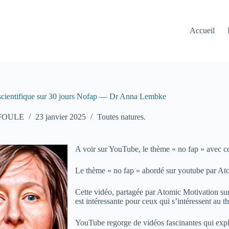
Accueil
scientifique sur 30 jours Nofap — Dr Anna Lembke
 FOULE
23 janvier 2025
Toutes natures.
A voir sur YouTube, le thème « no fap » avec ce
Le thème « no fap » abordé sur youtube par At
Cette vidéo, partagée par Atomic Motivation s
est intéressante pour ceux qui s’intéressent au 
YouTube regorge de vidéos fascinantes qui explor