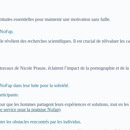
bitudes essentielles pour maintenir une motivation sans faille.
s NoFap.
 révèlent des recherches scientifiques. Il est crucial de réévaluer les
 travaux de Nicole Prause, éclairent l’impact de la pornographie et de la
Fap dans leur lutte pour la sobriété.
rticipants.
 que les hommes partagent leurs expériences et solutions, tout en les so
 ce service pour la pratique Nofap
).
r les obstacles rencontrés par les individus.