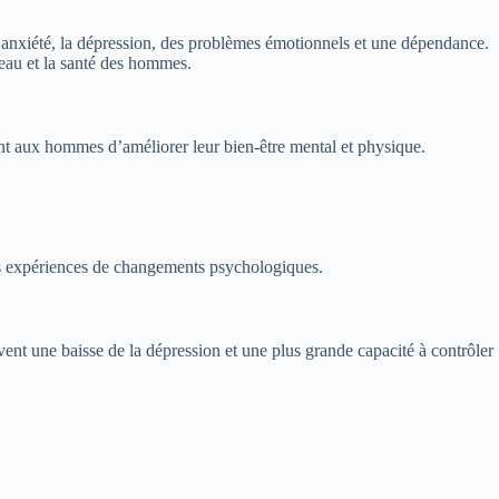
 l’anxiété, la dépression, des problèmes émotionnels et une dépendance.
eau et la santé des hommes.
ant aux hommes d’améliorer leur bien-être mental et physique.
es expériences de changements psychologiques.
ent une baisse de la dépression et une plus grande capacité à contrôler