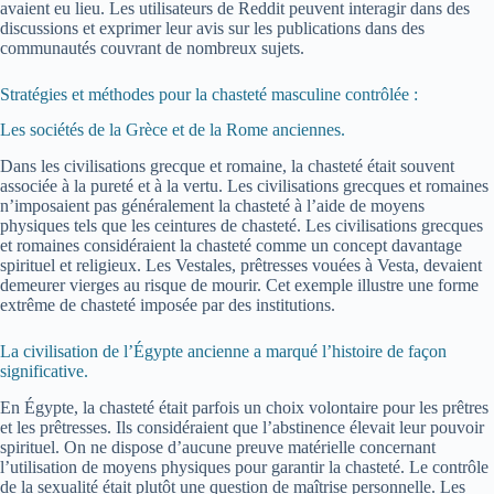
avaient eu lieu. Les utilisateurs de Reddit peuvent interagir dans des
discussions et exprimer leur avis sur les publications dans des
communautés couvrant de nombreux sujets.
Stratégies et méthodes pour la chasteté masculine contrôlée :
Les sociétés de la Grèce et de la Rome anciennes.
Dans les civilisations grecque et romaine, la chasteté était souvent
associée à la pureté et à la vertu. Les civilisations grecques et romaines
n’imposaient pas généralement la chasteté à l’aide de moyens
physiques tels que les ceintures de chasteté. Les civilisations grecques
et romaines considéraient la chasteté comme un concept davantage
spirituel et religieux. Les Vestales, prêtresses vouées à Vesta, devaient
demeurer vierges au risque de mourir. Cet exemple illustre une forme
extrême de chasteté imposée par des institutions.
La civilisation de l’Égypte ancienne a marqué l’histoire de façon
significative.
En Égypte, la chasteté était parfois un choix volontaire pour les prêtres
et les prêtresses. Ils considéraient que l’abstinence élevait leur pouvoir
spirituel. On ne dispose d’aucune preuve matérielle concernant
l’utilisation de moyens physiques pour garantir la chasteté. Le contrôle
de la sexualité était plutôt une question de maîtrise personnelle. Les