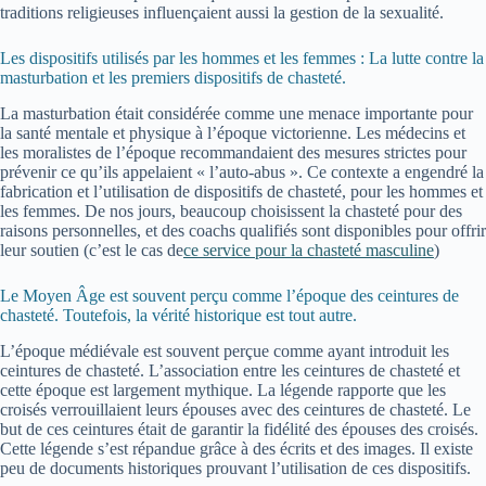
traditions religieuses influençaient aussi la gestion de la sexualité.
Les dispositifs utilisés par les hommes et les femmes : La lutte contre la
masturbation et les premiers dispositifs de chasteté.
La masturbation était considérée comme une menace importante pour
la santé mentale et physique à l’époque victorienne. Les médecins et
les moralistes de l’époque recommandaient des mesures strictes pour
prévenir ce qu’ils appelaient « l’auto-abus ». Ce contexte a engendré la
fabrication et l’utilisation de dispositifs de chasteté, pour les hommes et
les femmes. De nos jours, beaucoup choisissent la chasteté pour des
raisons personnelles, et des coachs qualifiés sont disponibles pour offrir
leur soutien (c’est le cas de
ce service pour la chasteté masculine
)
Le Moyen Âge est souvent perçu comme l’époque des ceintures de
chasteté. Toutefois, la vérité historique est tout autre.
L’époque médiévale est souvent perçue comme ayant introduit les
ceintures de chasteté. L’association entre les ceintures de chasteté et
cette époque est largement mythique. La légende rapporte que les
croisés verrouillaient leurs épouses avec des ceintures de chasteté. Le
but de ces ceintures était de garantir la fidélité des épouses des croisés.
Cette légende s’est répandue grâce à des écrits et des images. Il existe
peu de documents historiques prouvant l’utilisation de ces dispositifs.