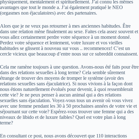
physiquement, mentalement et spirituellement. J’ai connu les mêmes
avantages que tout le monde a. J’ai également pratiqué le NEO
(orgasmes non éjaculatoires) avec des partenaires.
Alors que je ne veux pas retourner à mes anciennes habitudes. Être
dans une relation mène finalement au sexe. Faites cela assez souvent et
vous allez certainement perdre votre séquence à un moment donné.
Perdez votre séquence et lentement, votre luxure et vos vieilles
habitudes se glissent à nouveau sur vous .. recommencez! C’est un
cercle vicieux que beaucoup d’entre nous sur ce subreddit connaissent.
Cela me ramène toujours à une question. Avons-nous été faits pour être
dans des relations sexuelles à long terme? Cela semble sûrement
étrange de trouver des moyens de tromper le système (avoir des
relations sexuelles sans éjaculatrice). Si nous vivions à la façon dont
nous étions naturellement évolués pour devenir, à quoi ressemblerait
cette vie? Je ne peux penser à aucun animal qui a des relations
sexuelles sans éjaculation. Voyez-vous tous un avenir où vous vivez
avec une femme pendant les 30 à 50 prochaines années de votre vie et
séjournant sur cette voie? Espérez-vous trouver une femme qui a des
niveaux de libido et de luxure faibles? Quel est votre plan à long
terme?
En consultant ce post, nous avons découvert que 110 interactions