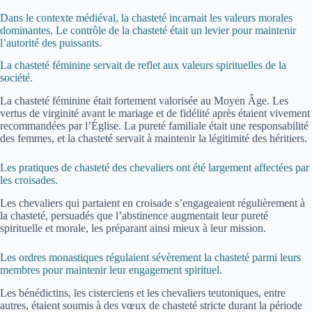
Dans le contexte médiéval, la chasteté incarnait les valeurs morales
dominantes. Le contrôle de la chasteté était un levier pour maintenir
l’autorité des puissants.
La chasteté féminine servait de reflet aux valeurs spirituelles de la
société.
La chasteté féminine était fortement valorisée au Moyen Âge. Les
vertus de virginité avant le mariage et de fidélité après étaient vivement
recommandées par l’Église. La pureté familiale était une responsabilité
des femmes, et la chasteté servait à maintenir la légitimité des héritiers.
Les pratiques de chasteté des chevaliers ont été largement affectées par
les croisades.
Les chevaliers qui partaient en croisade s’engageaient régulièrement à
la chasteté, persuadés que l’abstinence augmentait leur pureté
spirituelle et morale, les préparant ainsi mieux à leur mission.
Les ordres monastiques régulaient sévèrement la chasteté parmi leurs
membres pour maintenir leur engagement spirituel.
Les bénédictins, les cisterciens et les chevaliers teutoniques, entre
autres, étaient soumis à des vœux de chasteté stricte durant la période