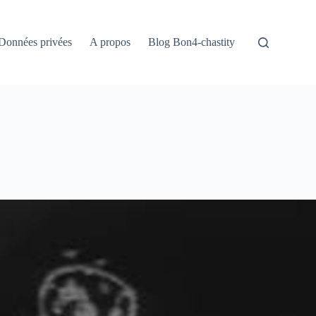
Données privées
A propos
Blog Bon4-chastity