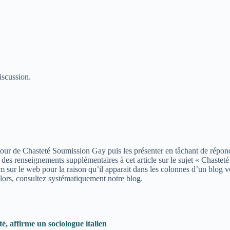
iscussion.
our de Chasteté Soumission Gay puis les présenter en tâchant de répond
des renseignements supplémentaires à cet article sur le sujet « Chasteté
.com sur le web pour la raison qu’il apparait dans les colonnes d’un bl
lors, consultez systématiquement notre blog.
té, affirme un sociologue italien