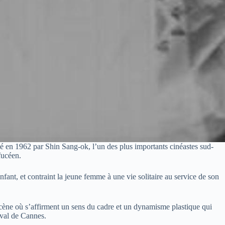
isé en 1962 par Shin Sang-ok, l’un des plus importants cinéastes sud-
fucéen.
nfant, et contraint la jeune femme à une vie solitaire au service de son
scène où s’affirment un sens du cadre et un dynamisme plastique qui
val de Cannes.