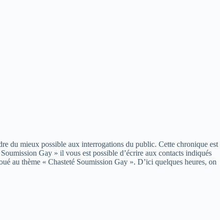
re du mieux possible aux interrogations du public. Cette chronique est
 Soumission Gay » il vous est possible d’écrire aux contacts indiqués
og voué au thème « Chasteté Soumission Gay ». D’ici quelques heures, on