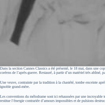
Dans la section Cannes Classics a été présenté, le 18 mai, dans une cop
coréens de l’après-guerre. Restauré, à partir d’un matériel très abîmé,
Une veuve, contrainte par la tradition à la chastété, tombe enceinte apr
ignoble grand-mère.
Les conventions du mélodrame sont ici rehaussées par une incroyable te
restitue l’énergie contrariée d’amours impossibles et de pulsions destruc