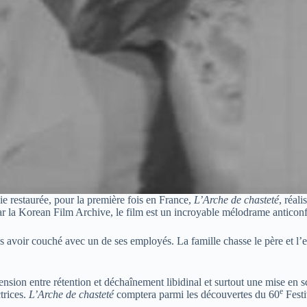
ie restaurée, pour la première fois en France,
L’Arche de chasteté
, réal
 par la Korean Film Archive, le film est un incroyable mélodrame anticon
ès avoir couché avec un de ses employés. La famille chasse le père et l’e
nsion entre rétention et déchaînement libidinal et surtout une mise en 
e
trices.
L’Arche de chasteté
comptera parmi les découvertes du 60
Festi