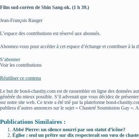
Film sud-coréen de Shin Sang-ok. (1 h 39.)
Jean-François Rauger
L’espace des contributions est réservé aux abonnés.
Abonnez-vous pour accéder à cet espace d’échange et contribuer à la d
S’abonner
Voir les contributions
Réutiliser ce contenu
Le but de bon4-chastity.com est de rassembler en ligne des données aut
générée du mieux possible. S’il advenait que vous décidez de présenter 
sur notre site web. Ce texte a été trié par la plateforme bon4-chastity
publiera d’autres annonces sur le sujet « Chasteté Soumission Gay ». A
Publications Similaires :
Abbé Pierre: un silence nourri par son statut d’icône?
Église : seul un prêtre sur dix respecterait son vœu de chaste