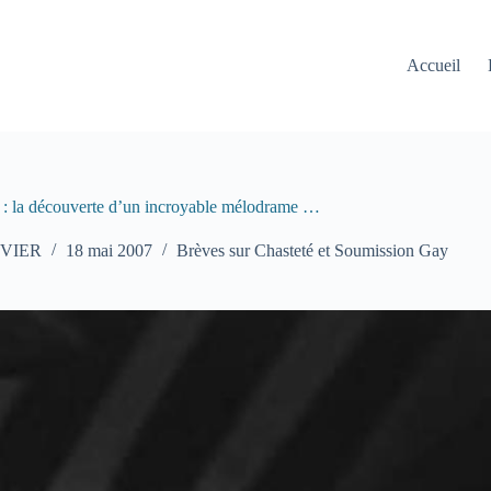
Accueil
» : la découverte d’un incroyable mélodrame …
UVIER
18 mai 2007
Brèves sur Chasteté et Soumission Gay