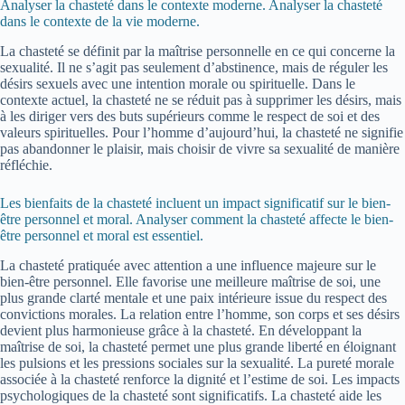
Analyser la chasteté dans le contexte moderne. Analyser la chasteté
dans le contexte de la vie moderne.
La chasteté se définit par la maîtrise personnelle en ce qui concerne la
sexualité. Il ne s’agit pas seulement d’abstinence, mais de réguler les
désirs sexuels avec une intention morale ou spirituelle. Dans le
contexte actuel, la chasteté ne se réduit pas à supprimer les désirs, mais
à les diriger vers des buts supérieurs comme le respect de soi et des
valeurs spirituelles. Pour l’homme d’aujourd’hui, la chasteté ne signifie
pas abandonner le plaisir, mais choisir de vivre sa sexualité de manière
réfléchie.
Les bienfaits de la chasteté incluent un impact significatif sur le bien-
être personnel et moral. Analyser comment la chasteté affecte le bien-
être personnel et moral est essentiel.
La chasteté pratiquée avec attention a une influence majeure sur le
bien-être personnel. Elle favorise une meilleure maîtrise de soi, une
plus grande clarté mentale et une paix intérieure issue du respect des
convictions morales. La relation entre l’homme, son corps et ses désirs
devient plus harmonieuse grâce à la chasteté. En développant la
maîtrise de soi, la chasteté permet une plus grande liberté en éloignant
les pulsions et les pressions sociales sur la sexualité. La pureté morale
associée à la chasteté renforce la dignité et l’estime de soi. Les impacts
psychologiques de la chasteté sont significatifs. La chasteté aide les