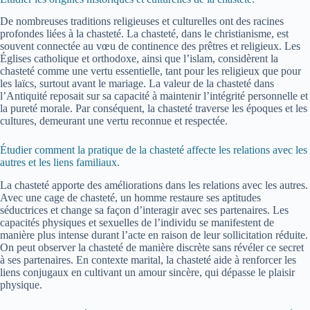
De nombreuses traditions religieuses et culturelles ont des racines
profondes liées à la chasteté. La chasteté, dans le christianisme, est
souvent connectée au vœu de continence des prêtres et religieux. Les
Églises catholique et orthodoxe, ainsi que l’islam, considèrent la
chasteté comme une vertu essentielle, tant pour les religieux que pour
les laïcs, surtout avant le mariage. La valeur de la chasteté dans
l’Antiquité reposait sur sa capacité à maintenir l’intégrité personnelle et
la pureté morale. Par conséquent, la chasteté traverse les époques et les
cultures, demeurant une vertu reconnue et respectée.
Étudier comment la pratique de la chasteté affecte les relations avec les
autres et les liens familiaux.
La chasteté apporte des améliorations dans les relations avec les autres.
Avec une cage de chasteté, un homme restaure ses aptitudes
séductrices et change sa façon d’interagir avec ses partenaires. Les
capacités physiques et sexuelles de l’individu se manifestent de
manière plus intense durant l’acte en raison de leur sollicitation réduite.
On peut observer la chasteté de manière discrète sans révéler ce secret
à ses partenaires. En contexte marital, la chasteté aide à renforcer les
liens conjugaux en cultivant un amour sincère, qui dépasse le plaisir
physique.