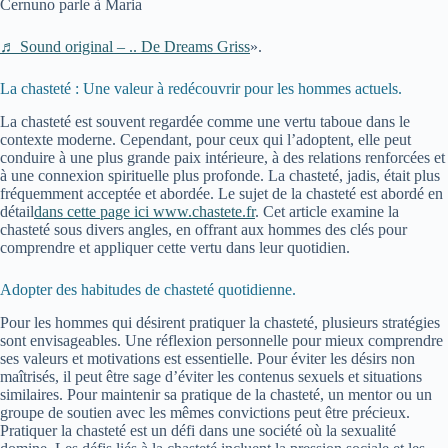
Cernuno parle à Maria
♬ Sound original – .. De Dreams Griss
».
La chasteté : Une valeur à redécouvrir pour les hommes actuels.
La chasteté est souvent regardée comme une vertu taboue dans le
contexte moderne. Cependant, pour ceux qui l’adoptent, elle peut
conduire à une plus grande paix intérieure, à des relations renforcées et
à une connexion spirituelle plus profonde. La chasteté, jadis, était plus
fréquemment acceptée et abordée. Le sujet de la chasteté est abordé en
détail
dans cette page ici www.chastete.fr
. Cet article examine la
chasteté sous divers angles, en offrant aux hommes des clés pour
comprendre et appliquer cette vertu dans leur quotidien.
Adopter des habitudes de chasteté quotidienne.
Pour les hommes qui désirent pratiquer la chasteté, plusieurs stratégies
sont envisageables. Une réflexion personnelle pour mieux comprendre
ses valeurs et motivations est essentielle. Pour éviter les désirs non
maîtrisés, il peut être sage d’éviter les contenus sexuels et situations
similaires. Pour maintenir sa pratique de la chasteté, un mentor ou un
groupe de soutien avec les mêmes convictions peut être précieux.
Pratiquer la chasteté est un défi dans une société où la sexualité