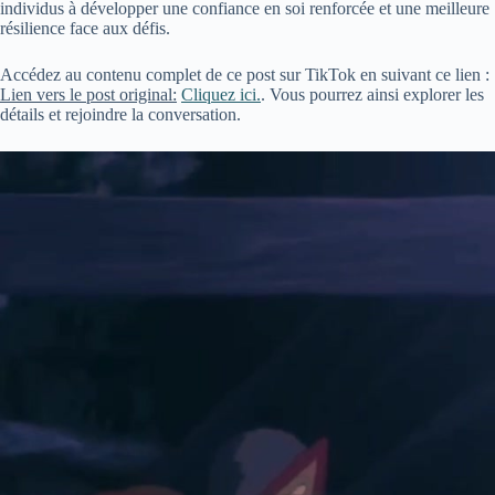
individus à développer une confiance en soi renforcée et une meilleure
résilience face aux défis.
Accédez au contenu complet de ce post sur TikTok en suivant ce lien :
Lien vers le post original:
Cliquez ici.
. Vous pourrez ainsi explorer les
détails et rejoindre la conversation.