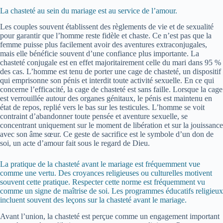
La chasteté au sein du mariage est au service de l’amour.
Les couples souvent établissent des règlements de vie et de sexualité
pour garantir que l’homme reste fidèle et chaste. Ce n’est pas que la
femme puisse plus facilement avoir des aventures extraconjugales,
mais elle bénéficie souvent d’une confiance plus importante. La
chasteté conjugale est en effet majoritairement celle du mari dans 95 %
des cas. L’homme est tenu de porter une cage de chasteté, un dispositif
qui emprisonne son pénis et interdit toute activité sexuelle. En ce qui
concerne l’efficacité, la cage de chasteté est sans faille. Lorsque la cage
est verrouillée autour des organes génitaux, le pénis est maintenu en
état de repos, replié vers le bas sur les testicules. L’homme se voit
contraint d’abandonner toute pensée et aventure sexuelle, se
concentrant uniquement sur le moment de libération et sur la jouissance
avec son âme sœur. Ce geste de sacrifice est le symbole d’un don de
soi, un acte d’amour fait sous le regard de Dieu.
La pratique de la chasteté avant le mariage est fréquemment vue
comme une vertu. Des croyances religieuses ou culturelles motivent
souvent cette pratique. Respecter cette norme est fréquemment vu
comme un signe de maîtrise de soi. Les programmes éducatifs religieux
incluent souvent des leçons sur la chasteté avant le mariage.
Avant l’union, la chasteté est perçue comme un engagement important