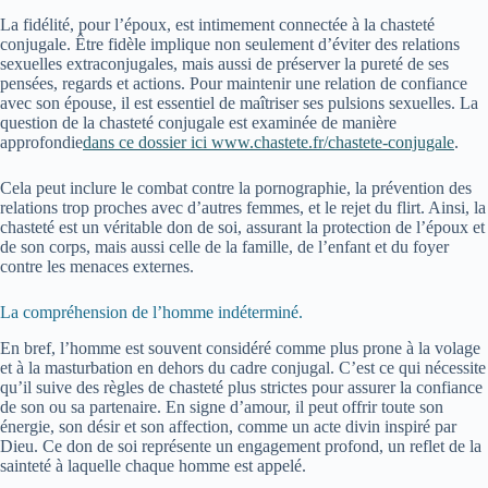
La fidélité, pour l’époux, est intimement connectée à la chasteté
conjugale. Être fidèle implique non seulement d’éviter des relations
sexuelles extraconjugales, mais aussi de préserver la pureté de ses
pensées, regards et actions. Pour maintenir une relation de confiance
avec son épouse, il est essentiel de maîtriser ses pulsions sexuelles. La
question de la chasteté conjugale est examinée de manière
approfondie
dans ce dossier ici www.chastete.fr/chastete-conjugale
.
Cela peut inclure le combat contre la pornographie, la prévention des
relations trop proches avec d’autres femmes, et le rejet du flirt. Ainsi, la
chasteté est un véritable don de soi, assurant la protection de l’époux et
de son corps, mais aussi celle de la famille, de l’enfant et du foyer
contre les menaces externes.
La compréhension de l’homme indéterminé.
En bref, l’homme est souvent considéré comme plus prone à la volage
et à la masturbation en dehors du cadre conjugal. C’est ce qui nécessite
qu’il suive des règles de chasteté plus strictes pour assurer la confiance
de son ou sa partenaire. En signe d’amour, il peut offrir toute son
énergie, son désir et son affection, comme un acte divin inspiré par
Dieu. Ce don de soi représente un engagement profond, un reflet de la
sainteté à laquelle chaque homme est appelé.