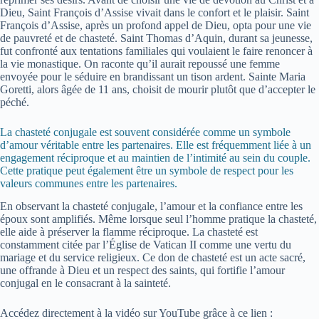
Dieu, Saint François d’Assise vivait dans le confort et le plaisir. Saint
François d’Assise, après un profond appel de Dieu, opta pour une vie
de pauvreté et de chasteté. Saint Thomas d’Aquin, durant sa jeunesse,
fut confronté aux tentations familiales qui voulaient le faire renoncer à
la vie monastique. On raconte qu’il aurait repoussé une femme
envoyée pour le séduire en brandissant un tison ardent. Sainte Maria
Goretti, alors âgée de 11 ans, choisit de mourir plutôt que d’accepter le
péché.
La chasteté conjugale est souvent considérée comme un symbole
d’amour véritable entre les partenaires. Elle est fréquemment liée à un
engagement réciproque et au maintien de l’intimité au sein du couple.
Cette pratique peut également être un symbole de respect pour les
valeurs communes entre les partenaires.
En observant la chasteté conjugale, l’amour et la confiance entre les
époux sont amplifiés. Même lorsque seul l’homme pratique la chasteté,
elle aide à préserver la flamme réciproque. La chasteté est
constamment citée par l’Église de Vatican II comme une vertu du
mariage et du service religieux. Ce don de chasteté est un acte sacré,
une offrande à Dieu et un respect des saints, qui fortifie l’amour
conjugal en le consacrant à la sainteté.
Accédez directement à la vidéo sur YouTube grâce à ce lien :