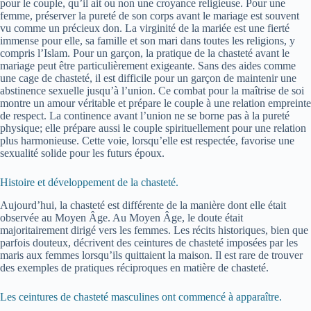
pour le couple, qu’il ait ou non une croyance religieuse. Pour une
femme, préserver la pureté de son corps avant le mariage est souvent
vu comme un précieux don. La virginité de la mariée est une fierté
immense pour elle, sa famille et son mari dans toutes les religions, y
compris l’Islam. Pour un garçon, la pratique de la chasteté avant le
mariage peut être particulièrement exigeante. Sans des aides comme
une cage de chasteté, il est difficile pour un garçon de maintenir une
abstinence sexuelle jusqu’à l’union. Ce combat pour la maîtrise de soi
montre un amour véritable et prépare le couple à une relation empreinte
de respect. La continence avant l’union ne se borne pas à la pureté
physique; elle prépare aussi le couple spirituellement pour une relation
plus harmonieuse. Cette voie, lorsqu’elle est respectée, favorise une
sexualité solide pour les futurs époux.
Histoire et développement de la chasteté.
Aujourd’hui, la chasteté est différente de la manière dont elle était
observée au Moyen Âge. Au Moyen Âge, le doute était
majoritairement dirigé vers les femmes. Les récits historiques, bien que
parfois douteux, décrivent des ceintures de chasteté imposées par les
maris aux femmes lorsqu’ils quittaient la maison. Il est rare de trouver
des exemples de pratiques réciproques en matière de chasteté.
Les ceintures de chasteté masculines ont commencé à apparaître.