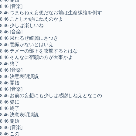
8.46 [音楽]
8.46 つまらねえ妄想だなお前は生命繊維を倒す
8.46 ことしか頭にねえのかよ
8.46 少しは楽しいね
8.46 [音楽]
8.46 呆れるぜ綺麗にさつき
8.46 意識がないとはいえ
8.46 テメーの部下を攻撃するとはな
8.46 そんなに宿願の方が大事かよ
8.46 終了
8.46 [音楽]
8.46 決意表明演説
8.46 開始
8.46 [音楽]
8.46 お前の妄想にも少しは感謝しねえとなこの
8.46 姿に
8.46 終了
8.46 決意表明演説
8.46 開始
8.46 [音楽]
8.46 この