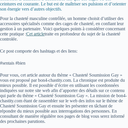
ceintures est courante. Le but est de maîtriser ses pulsions et d’orienter
son énergie vers d’autres objectifs.
Pour la chasteté masculine contrôlée, un homme choisit d’utiliser des
accessoires spécialisés comme des cages de chasteté, en confiant leur
gestion à un partenaire. Voici quelques points à considérer concernant
cette pratique :
Cet article
traite en profondeur du sujet de la chasteté
controlée.
Ce post comporte des hashtags et des liens:
#sentais #bien
Pour vous, cet article autour du thème « Chasteté Soumission Gay »
vous est proposé par bon4-chastity.com. La chronique est produite du
mieux possible. Il est possible d’écrire en utilisant les coordonnées
indiquées sur notre site web afin d’apporter des détails sur ce contenu
qui parle du thème « Chasteté Soumission Gay ». La mission de bon4-
chastity.com étant de rassembler sur le web des infos sur le thème de
Chasteté Soumission Gay et ensuite les présenter en tâchant de
répondre du mieux possible aux interrogations des personnes. En
consultant de manière régulière nos pages de blog vous serez informé
des prochaines parutions.