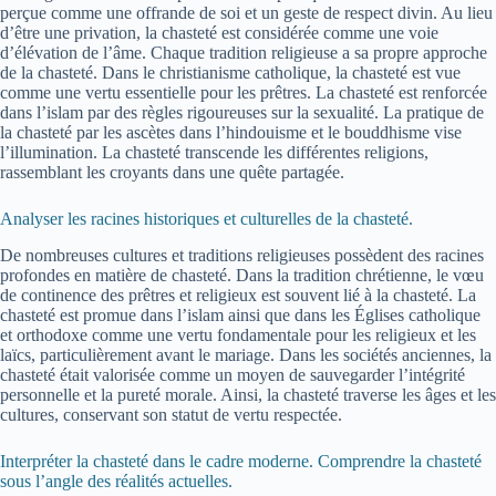
perçue comme une offrande de soi et un geste de respect divin. Au lieu
d’être une privation, la chasteté est considérée comme une voie
d’élévation de l’âme. Chaque tradition religieuse a sa propre approche
de la chasteté. Dans le christianisme catholique, la chasteté est vue
comme une vertu essentielle pour les prêtres. La chasteté est renforcée
dans l’islam par des règles rigoureuses sur la sexualité. La pratique de
la chasteté par les ascètes dans l’hindouisme et le bouddhisme vise
l’illumination. La chasteté transcende les différentes religions,
rassemblant les croyants dans une quête partagée.
Analyser les racines historiques et culturelles de la chasteté.
De nombreuses cultures et traditions religieuses possèdent des racines
profondes en matière de chasteté. Dans la tradition chrétienne, le vœu
de continence des prêtres et religieux est souvent lié à la chasteté. La
chasteté est promue dans l’islam ainsi que dans les Églises catholique
et orthodoxe comme une vertu fondamentale pour les religieux et les
laïcs, particulièrement avant le mariage. Dans les sociétés anciennes, la
chasteté était valorisée comme un moyen de sauvegarder l’intégrité
personnelle et la pureté morale. Ainsi, la chasteté traverse les âges et les
cultures, conservant son statut de vertu respectée.
Interpréter la chasteté dans le cadre moderne. Comprendre la chasteté
sous l’angle des réalités actuelles.