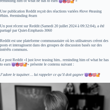
reminding him of what he has to earn
»
Une publication Reddit reçoit des réactions variées #love #teasing
#him. #reminding #earn
Un post récent sur Reddit (
Samedi 20 juillet 2024 à 09:32:04
), a été
partagé par Quiet-Emphasis-3060
Reddit est une plateforme communautaire où les utilisateurs créent des
posts et interagissent dans des groupes de discussion basés sur des
intérêts communs.
Le post Reddit «I just love teasing him.. reminding him of what he has
to earn
» présente le contenu suivant :
J’adore le taquiner… lui rappeler ce qu’il doit gagner