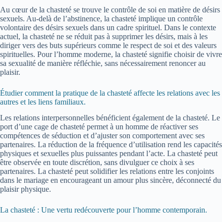
Au cœur de la chasteté se trouve le contrôle de soi en matière de désirs
sexuels. Au-delà de l’abstinence, la chasteté implique un contrôle
volontaire des désirs sexuels dans un cadre spirituel. Dans le contexte
actuel, la chasteté ne se réduit pas à supprimer les désirs, mais à les
diriger vers des buts supérieurs comme le respect de soi et des valeurs
spirituelles. Pour l’homme moderne, la chasteté signifie choisir de vivre
sa sexualité de manière réfléchie, sans nécessairement renoncer au
plaisir.
Étudier comment la pratique de la chasteté affecte les relations avec les
autres et les liens familiaux.
Les relations interpersonnelles bénéficient également de la chasteté. Le
port d’une cage de chasteté permet à un homme de réactiver ses
compétences de séduction et d’ajuster son comportement avec ses
partenaires. La réduction de la fréquence d’utilisation rend les capacités
physiques et sexuelles plus puissantes pendant l’acte. La chasteté peut
être observée en toute discrétion, sans divulguer ce choix à ses
partenaires. La chasteté peut solidifier les relations entre les conjoints
dans le mariage en encourageant un amour plus sincère, déconnecté du
plaisir physique.
La chasteté : Une vertu redécouverte pour l’homme contemporain.