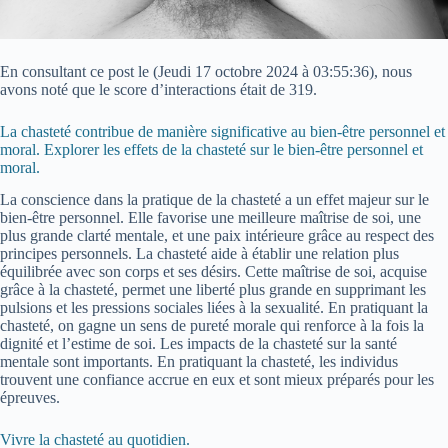
En consultant ce post le (
Jeudi 17 octobre 2024 à 03:55:36
), nous
avons noté que le score d’interactions était de 319.
La chasteté contribue de manière significative au bien-être personnel et
moral. Explorer les effets de la chasteté sur le bien-être personnel et
moral.
La conscience dans la pratique de la chasteté a un effet majeur sur le
bien-être personnel. Elle favorise une meilleure maîtrise de soi, une
plus grande clarté mentale, et une paix intérieure grâce au respect des
principes personnels. La chasteté aide à établir une relation plus
équilibrée avec son corps et ses désirs. Cette maîtrise de soi, acquise
grâce à la chasteté, permet une liberté plus grande en supprimant les
pulsions et les pressions sociales liées à la sexualité. En pratiquant la
chasteté, on gagne un sens de pureté morale qui renforce à la fois la
dignité et l’estime de soi. Les impacts de la chasteté sur la santé
mentale sont importants. En pratiquant la chasteté, les individus
trouvent une confiance accrue en eux et sont mieux préparés pour les
épreuves.
Vivre la chasteté au quotidien.