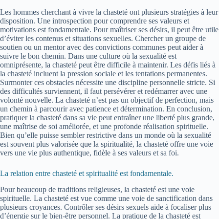
Les hommes cherchant à vivre la chasteté ont plusieurs stratégies à leur
disposition. Une introspection pour comprendre ses valeurs et
motivations est fondamentale. Pour maîtriser ses désirs, il peut être utile
d’éviter les contenus et situations sexuelles. Chercher un groupe de
soutien ou un mentor avec des convictions communes peut aider à
suivre le bon chemin. Dans une culture où la sexualité est
omniprésente, la chasteté peut être difficile à maintenir. Les défis liés à
la chasteté incluent la pression sociale et les tentations permanentes.
Surmonter ces obstacles nécessite une discipline personnelle stricte. Si
des difficultés surviennent, il faut persévérer et redémarrer avec une
volonté nouvelle. La chasteté n’est pas un objectif de perfection, mais
un chemin à parcourir avec patience et détermination. En conclusion,
pratiquer la chasteté dans sa vie peut entraîner une liberté plus grande,
une maîtrise de soi améliorée, et une profonde réalisation spirituelle.
Bien qu’elle puisse sembler restrictive dans un monde où la sexualité
est souvent plus valorisée que la spiritualité, la chasteté offre une voie
vers une vie plus authentique, fidèle à ses valeurs et sa foi.
La relation entre chasteté et spiritualité est fondamentale.
Pour beaucoup de traditions religieuses, la chasteté est une voie
spirituelle. La chasteté est vue comme une voie de sanctification dans
plusieurs croyances. Contrôler ses désirs sexuels aide à focaliser plus
d’énergie sur le bien-être personnel. La pratique de la chasteté est