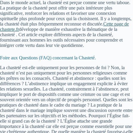
Dans le monde actuel, la chasteté est perçue comme une vertu taboue.
La pratique de la chasteté peut offrir une paix intérieure plus
significative, renforcer les relations et favoriser une connexion
spirituelle plus profonde pour ceux qui la choisissent. Il y a longtemps,
la chasteté était plus fréquemment reconnue et discutée.
Cette page de
chastete.fr
développe de manière exhaustive la thématique de la
chasteté . Cet article explore différents aspects de la chasteté,
fournissant aux hommes les outils nécessaires pour comprendre et
intégrer cette vertu dans leur vie quotidienne.
Foire aux Questions (FAQ) concernant la Chasteté.
La chasteté est-elle uniquement pour les personnes de foi ? Non, la
chasteté n’est pas uniquement pour les personnes religieuses comme
les prêtres ou les consacrés. Chasteté et abstinence : quelles sont les
différences ? L’abstinence implique un engagement explicite à éviter
les relations sexuelles. La chasteté, contrairement à l’abstinence, peut
impliquer le port de dispositifs comme une ceinture ou une cage et est
souvent orientée vers un objectif de progrès personnel. Quelles sont les
pratiques de chasteté dans le cadre du mariage ? La pratique de la
chasteté dans le mariage implique souvent une discussion ouverte entre
les partenaires sur les objectifs et les méthodes. Pourquoi l’Église fait-
elle si grand cas de la chasteté ? L’Église attache une grande
importance à la chasteté car elle est perçue comme essentielle pour une
vie chrétienne authentique. De quelle manière la chasteté favorise-t-elle