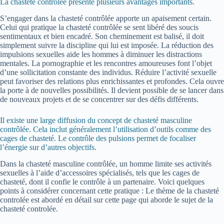
La chasteté contrôlée présente plusieurs avantages importants.
S’engager dans la chasteté contrôlée apporte un apaisement certain.
Celui qui pratique la chasteté contrôlée se sent libéré des soucis
sentimentaux et bien encadré. Son cheminement est balisé, il doit
simplement suivre la discipline qui lui est imposée. La réduction des
impulsions sexuelles aide les hommes à diminuer les distractions
mentales. La pornographie et les rencontres amoureuses font l’objet
d’une sollicitation constante des individus. Réduire l’activité sexuelle
peut favoriser des relations plus enrichissantes et profondes. Cela ouvre
la porte à de nouvelles possibilités. Il devient possible de se lancer dans
de nouveaux projets et de se concentrer sur des défis différents.
Il existe une large diffusion du concept de chasteté masculine
contrôlée. Cela inclut généralement l’utilisation d’outils comme des
cages de chasteté. Le contrôle des pulsions permet de focaliser
l’énergie sur d’autres objectifs.
Dans la chasteté masculine contrôlée, un homme limite ses activités
sexuelles à l’aide d’accessoires spécialisés, tels que les cages de
chasteté, dont il confie le contrôle à un partenaire. Voici quelques
points à considérer concernant cette pratique : Le thème de la chasteté
controlée est abordé en détail sur cette page qui aborde le sujet de la
chasteté controlée.