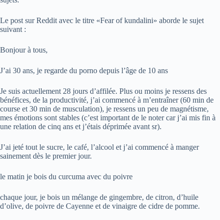
Le post sur Reddit avec le titre «Fear of kundalini» aborde le sujet
suivant :
Bonjour à tous,
J’ai 30 ans, je regarde du porno depuis l’âge de 10 ans
Je suis actuellement 28 jours d’affilée. Plus ou moins je ressens des
bénéfices, de la productivité, j’ai commencé à m’entraîner (60 min de
course et 30 min de musculation), je ressens un peu de magnétisme,
mes émotions sont stables (c’est important de le noter car j’ai mis fin à
une relation de cinq ans et j’étais déprimée avant sr).
J’ai jeté tout le sucre, le café, l’alcool et j’ai commencé à manger
sainement dès le premier jour.
le matin je bois du curcuma avec du poivre
chaque jour, je bois un mélange de gingembre, de citron, d’huile
d’olive, de poivre de Cayenne et de vinaigre de cidre de pomme.