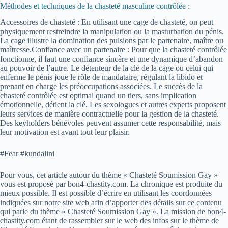
Méthodes et techniques de la chasteté masculine contrôlée :
Accessoires de chasteté : En utilisant une cage de chasteté, on peut
physiquement restreindre la manipulation ou la masturbation du pénis.
La cage illustre la domination des pulsions par le partenaire, maître ou
maîtresse.Confiance avec un partenaire : Pour que la chasteté contrôlée
fonctionne, il faut une confiance sincère et une dynamique d’abandon
au pouvoir de l’autre. Le détenteur de la clé de la cage ou celui qui
enferme le pénis joue le rôle de mandataire, régulant la libido et
prenant en charge les préoccupations associées. Le succès de la
chasteté contrôlée est optimal quand un tiers, sans implication
émotionnelle, détient la clé. Les sexologues et autres experts proposent
leurs services de manière contractuelle pour la gestion de la chasteté.
Des keyholders bénévoles peuvent assumer cette responsabilité, mais
leur motivation est avant tout leur plaisir.
#Fear #kundalini
Pour vous, cet article autour du thème « Chasteté Soumission Gay »
vous est proposé par bon4-chastity.com. La chronique est produite du
mieux possible. Il est possible d’écrire en utilisant les coordonnées
indiquées sur notre site web afin d’apporter des détails sur ce contenu
qui parle du thème « Chasteté Soumission Gay ». La mission de bon4-
chastity.com étant de rassembler sur le web des infos sur le thème de