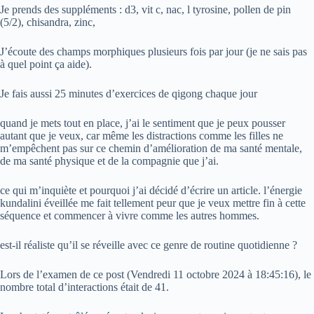
Je prends des suppléments : d3, vit c, nac, l tyrosine, pollen de pin
(5/2), chisandra, zinc,
J’écoute des champs morphiques plusieurs fois par jour (je ne sais pas
à quel point ça aide).
Je fais aussi 25 minutes d’exercices de qigong chaque jour
quand je mets tout en place, j’ai le sentiment que je peux pousser
autant que je veux, car même les distractions comme les filles ne
m’empêchent pas sur ce chemin d’amélioration de ma santé mentale,
de ma santé physique et de la compagnie que j’ai.
ce qui m’inquiète et pourquoi j’ai décidé d’écrire un article. l’énergie
kundalini éveillée me fait tellement peur que je veux mettre fin à cette
séquence et commencer à vivre comme les autres hommes.
est-il réaliste qu’il se réveille avec ce genre de routine quotidienne ?
Lors de l’examen de ce post (
Vendredi 11 octobre 2024 à 18:45:16
), le
nombre total d’interactions était de 41.