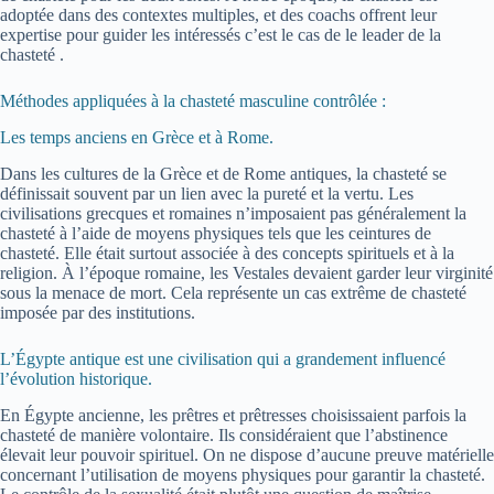
adoptée dans des contextes multiples, et des coachs offrent leur
expertise pour guider les intéressés c’est le cas de le leader de la
chasteté .
Méthodes appliquées à la chasteté masculine contrôlée :
Les temps anciens en Grèce et à Rome.
Dans les cultures de la Grèce et de Rome antiques, la chasteté se
définissait souvent par un lien avec la pureté et la vertu. Les
civilisations grecques et romaines n’imposaient pas généralement la
chasteté à l’aide de moyens physiques tels que les ceintures de
chasteté. Elle était surtout associée à des concepts spirituels et à la
religion. À l’époque romaine, les Vestales devaient garder leur virginité
sous la menace de mort. Cela représente un cas extrême de chasteté
imposée par des institutions.
L’Égypte antique est une civilisation qui a grandement influencé
l’évolution historique.
En Égypte ancienne, les prêtres et prêtresses choisissaient parfois la
chasteté de manière volontaire. Ils considéraient que l’abstinence
élevait leur pouvoir spirituel. On ne dispose d’aucune preuve matérielle
concernant l’utilisation de moyens physiques pour garantir la chasteté.