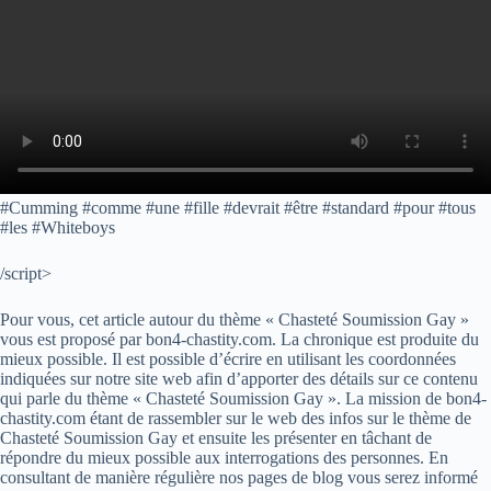
#Cumming #comme #une #fille #devrait #être #standard #pour #tous
#les #Whiteboys
/script>
Pour vous, cet article autour du thème « Chasteté Soumission Gay »
vous est proposé par bon4-chastity.com. La chronique est produite du
mieux possible. Il est possible d’écrire en utilisant les coordonnées
indiquées sur notre site web afin d’apporter des détails sur ce contenu
qui parle du thème « Chasteté Soumission Gay ». La mission de bon4-
chastity.com étant de rassembler sur le web des infos sur le thème de
Chasteté Soumission Gay et ensuite les présenter en tâchant de
répondre du mieux possible aux interrogations des personnes. En
consultant de manière régulière nos pages de blog vous serez informé