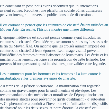
En consultant ce post, nous avons découvert que 39 interactions
avaient eu lieu. Reddit est une plateforme sociale où les utilisateurs
peuvent interagir au travers de publications et de discussions.
Il est courant de penser que les ceintures de chasteté étaient utilisées au
Moyen Âge. En réalité, l’histoire montre une image différente.
L’époque médiévale est souvent perçue comme ayant introduit les
ceintures de chasteté. Cette idée repose surtout sur des mythes issus de
la fin du Moyen Âge. On raconte que les croisés auraient imposé des
ceintures de chasteté à leurs épouses. Leur usage visait à prévenir
l’infidélité des femmes durant l’absence de leurs maris. Les écrits et les
images ont largement participé à la propagation de cette légende. Les
preuves historiques sont quasi inexistantes pour valider cette légende.
Les instruments pour les hommes et les femmes : La lutte contre la
masturbation et les premiers systèmes de chasteté.
Au temps de la période victorienne, la masturbation était regardée
comme un grave danger pour la santé mentale et physique. Les
recommandations des médecins et moralistes de l’époque incluaient
des mesures strictes pour prévenir ce qu’ils qualifiaient « d’auto-abus
». Ce phénomène a conduit à l’invention et à l’utilisation de dispositifs
de chasteté pour les deux sexes. À notre époque, la chasteté est