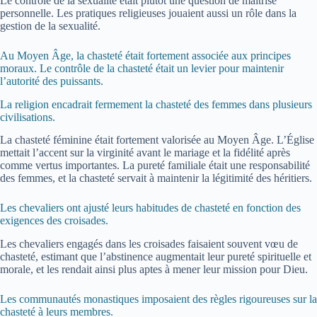
Le contrôle de la sexualité était plutôt une question de maîtrise
personnelle. Les pratiques religieuses jouaient aussi un rôle dans la
gestion de la sexualité.
Au Moyen Âge, la chasteté était fortement associée aux principes
moraux. Le contrôle de la chasteté était un levier pour maintenir
l’autorité des puissants.
La religion encadrait fermement la chasteté des femmes dans plusieurs
civilisations.
La chasteté féminine était fortement valorisée au Moyen Âge. L’Église
mettait l’accent sur la virginité avant le mariage et la fidélité après
comme vertus importantes. La pureté familiale était une responsabilité
des femmes, et la chasteté servait à maintenir la légitimité des héritiers.
Les chevaliers ont ajusté leurs habitudes de chasteté en fonction des
exigences des croisades.
Les chevaliers engagés dans les croisades faisaient souvent vœu de
chasteté, estimant que l’abstinence augmentait leur pureté spirituelle et
morale, et les rendait ainsi plus aptes à mener leur mission pour Dieu.
Les communautés monastiques imposaient des règles rigoureuses sur la
chasteté à leurs membres.