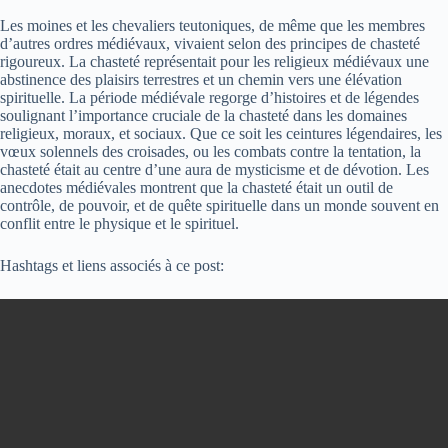
Les moines et les chevaliers teutoniques, de même que les membres
d’autres ordres médiévaux, vivaient selon des principes de chasteté
rigoureux. La chasteté représentait pour les religieux médiévaux une
abstinence des plaisirs terrestres et un chemin vers une élévation
spirituelle. La période médiévale regorge d’histoires et de légendes
soulignant l’importance cruciale de la chasteté dans les domaines
religieux, moraux, et sociaux. Que ce soit les ceintures légendaires, les
vœux solennels des croisades, ou les combats contre la tentation, la
chasteté était au centre d’une aura de mysticisme et de dévotion. Les
anecdotes médiévales montrent que la chasteté était un outil de
contrôle, de pouvoir, et de quête spirituelle dans un monde souvent en
conflit entre le physique et le spirituel.
Hashtags et liens associés à ce post: