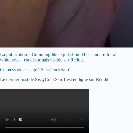
La publication « Cumming like a girl should be standard for all
whiteboys » est désormais visible sur Reddit.
Ce message est signé SissyCuckSam1.
Le dernier post de SissyCuckSam1 est en ligne sur Reddit.