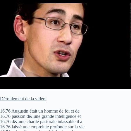
Déroulement de la vidéo:
16.76 Augustin était un homme de foi et de
16.76 passion d&;une grande intelligence et
16.76 d&;une charité pastorale inlassable il a
16.76 laissé une empreinte profonde sur la vie