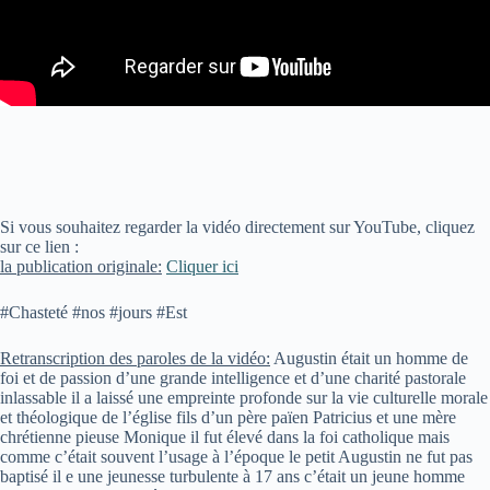
Si vous souhaitez regarder la vidéo directement sur YouTube, cliquez
sur ce lien :
la publication originale:
Cliquer ici
#Chasteté #nos #jours #Est
Retranscription des paroles de la vidéo:
Augustin était un homme de
foi et de passion d’une grande intelligence et d’une charité pastorale
inlassable il a laissé une empreinte profonde sur la vie culturelle morale
et théologique de l’église fils d’un père païen Patricius et une mère
chrétienne pieuse Monique il fut élevé dans la foi catholique mais
comme c’était souvent l’usage à l’époque le petit Augustin ne fut pas
baptisé il e une jeunesse turbulente à 17 ans c’était un jeune homme