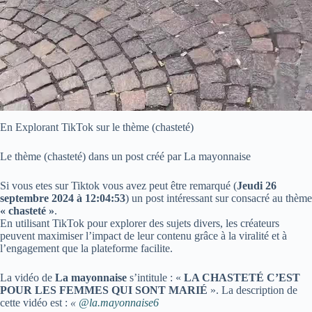
En Explorant TikTok sur le thème (chasteté)
Le thème (chasteté) dans un post créé par La mayonnaise
Si vous etes sur Tiktok vous avez peut être remarqué (
Jeudi 26
septembre 2024 à 12:04:53
) un post intéressant sur consacré au thème
« chasteté »
.
En utilisant TikTok pour explorer des sujets divers, les créateurs
peuvent maximiser l’impact de leur contenu grâce à la viralité et à
l’engagement que la plateforme facilite.
La vidéo de
La mayonnaise
s’intitule : «
LA CHASTETÉ C’EST
POUR LES FEMMES QUI SONT MARIÉ
». La description de
cette vidéo est :
«
@la.mayonnaise6