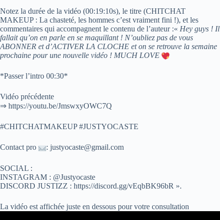
Notez la durée de la vidéo (00:19:10s), le titre (CHITCHAT
MAKEUP : La chasteté, les hommes c’est vraiment fini !), et les
commentaires qui accompagnent le contenu de l’auteur :«
Hey guys ! Il
fallait qu’on en parle en se maquillant ! N’oubliez pas de vous
ABONNER et d’ACTIVER LA CLOCHE et on se retrouve la semaine
prochaine pour une nouvelle vidéo ! MUCH LOVE
*Passer l’intro 00:30*
Vidéo précédente
⇒ https://youtu.be/JmswxyOWC7Q
#CHITCHATMAKEUP #JUSTYOCASTE
Contact pro
: justyocaste@gmail.com
SOCIAL :
INSTAGRAM : @Justyocaste
DISCORD JUSTIZZ : https://discord.gg/vEqbBK96bR ».
La vidéo est affichée juste en dessous pour votre consultation