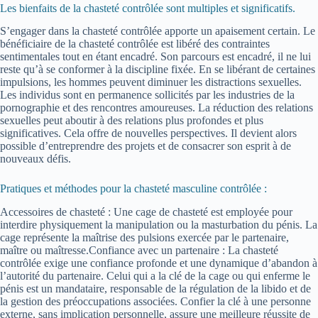
Les bienfaits de la chasteté contrôlée sont multiples et significatifs.
S’engager dans la chasteté contrôlée apporte un apaisement certain. Le
bénéficiaire de la chasteté contrôlée est libéré des contraintes
sentimentales tout en étant encadré. Son parcours est encadré, il ne lui
reste qu’à se conformer à la discipline fixée. En se libérant de certaines
impulsions, les hommes peuvent diminuer les distractions sexuelles.
Les individus sont en permanence sollicités par les industries de la
pornographie et des rencontres amoureuses. La réduction des relations
sexuelles peut aboutir à des relations plus profondes et plus
significatives. Cela offre de nouvelles perspectives. Il devient alors
possible d’entreprendre des projets et de consacrer son esprit à de
nouveaux défis.
Pratiques et méthodes pour la chasteté masculine contrôlée :
Accessoires de chasteté : Une cage de chasteté est employée pour
interdire physiquement la manipulation ou la masturbation du pénis. La
cage représente la maîtrise des pulsions exercée par le partenaire,
maître ou maîtresse.Confiance avec un partenaire : La chasteté
contrôlée exige une confiance profonde et une dynamique d’abandon à
l’autorité du partenaire. Celui qui a la clé de la cage ou qui enferme le
pénis est un mandataire, responsable de la régulation de la libido et de
la gestion des préoccupations associées. Confier la clé à une personne
externe, sans implication personnelle, assure une meilleure réussite de