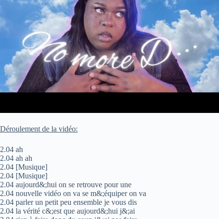
Déroulement de la vidéo:
2.04 ah
2.04 ah ah
2.04 [Musique]
2.04 [Musique]
2.04 aujourd&;hui on se retrouve pour une
2.04 nouvelle vidéo on va se m&;équiper on va
2.04 parler un petit peu ensemble je vous dis
2.04 la vérité c&;est que aujourd&;hui j&;ai