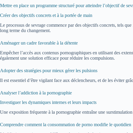
Mettre en place un programme structuré pour atteindre l’objectif de sev
Créer des objectifs concrets et à la portée de main
Le processus de sevrage commence par des objectifs concrets, tels que r
long terme du changement.
Aménager un cadre favorable à la détente
Empêcher l’accès aux contenus pornographiques en utilisant des extensio
également une solution efficace pour réduire les compulsions.
Adopter des stratégies pour mieux gérer les pulsions
Il est essentiel d’être vigilant face aux déclencheurs, et de les éviter
Analyser l’addiction à la pornographie
Investiguer les dynamiques internes et leurs impacts
Une exposition fréquente à la pornographie entraîne une surstimulation
Comprendre comment la consommation de porno modifie le quotidien