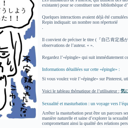
existante) pour se constituer une bibliothèque d’
Quelques interactions avaient déjà été cumulée
Repin indiquait: un nombre non répertorié
.
Il convient de préciser le tit
observations de l’auteur. «
».
Regardez l’«épingle» qui suit immédiatement ce
Informations détaillées sur cette «épingle» :
Si vous voulez voir l’«épingle» sur Pinterest, uti
Voici le tableau thématique de l’utilisateur :
気
Sexualité et masturbation : un voyage vers l’équ
Arrêter la masturbation peut être un parcours 
manière naturelle et saine d’explorer la sexualité
compromettant ainsi la qualité des relations perso