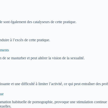
lle sont également des catalyseurs de cette pratique.
nduire à l’excès de cette pratique.
ements
de se masturber et peut altérer la vision de la sexualité.
nte et une difficulté à limiter l’activité, ce qui peut entraîner des prob
que
mation habituelle de pornographie, provoque une stimulation continue 
xuelles.