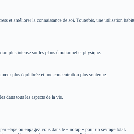
ress et améliorer la connaissance de soi. Toutefois, une utilisation habi
on plus intense sur les plans émotionnel et physique.
umeur plus équilibrée et une concentration plus soutenue.
s dans tous les aspects de la vie.
pe par étape ou engagez-vous dans le « nofap » pour un sevrage total.