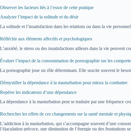
Observer les facteurs liés à l’essor de cette pratique
Analyser l’impact de la solitude et du désir
La solitude et l’insatisfaction dans les relations ou dans la vie personne
Réfléchir aux éléments affectifs et psychologiques
L’anxiété, le stress ou des insatisfactions ailleurs dans la vie peuvent co
Évaluer l’impact de la consommation de pornographie sur les comport
La pornographie joue un rôle déterminant. Elle suscite souvent le besoin 
Démystifier la dépendance à la masturbation pour mieux la combattre
Repérer les indicateurs d’une dépendance
La dépendance à la masturbation peut se traduire par une fréquence croissa
Rechercher les effets de ces changements sur la santé mentale et physi
L’addiction à la masturbation, qui s’accompagne souvent d’une consom
l’éjaculation précoce, une diminution de l’énergie ou des frustrations se